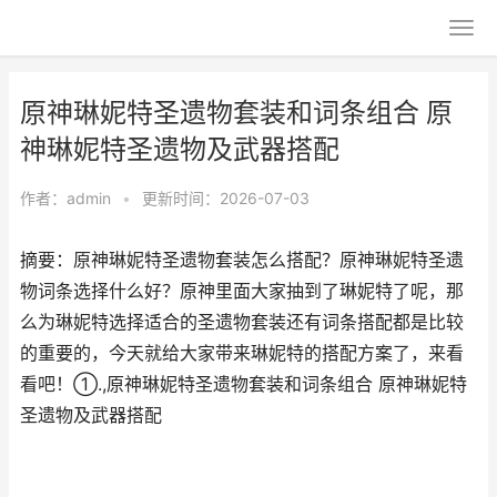
原神琳妮特圣遗物套装和词条组合 原
神琳妮特圣遗物及武器搭配
作者：
admin
•
更新时间：2026-07-03
摘要：原神琳妮特圣遗物套装怎么搭配？原神琳妮特圣遗
物词条选择什么好？原神里面大家抽到了琳妮特了呢，那
么为琳妮特选择适合的圣遗物套装还有词条搭配都是比较
的重要的，今天就给大家带来琳妮特的搭配方案了，来看
看吧！①.,原神琳妮特圣遗物套装和词条组合 原神琳妮特
圣遗物及武器搭配