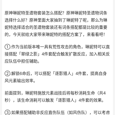
原神琳妮特圣遗物套装怎么搭配？原神琳妮特圣遗物词条
选择什么好？原神里面大家抽到了琳妮特了呢，那么为琳
妮特选择适合的圣遗物套装还有词条搭配都是比较的重要
的，今天就给大家带来琳妮特的搭配方案了，来看看吧！
①.作为当前版本唯一具有荒性攻击的角色，琳妮特可以直
接搭配「翠绿之影」4件套配合触发扩散反应，加入相关反
应队伍中担任辅助。
②.解锁6命后，可以搭配「逐影猎人」4件套，提高自身
风元素输出效率。
前面提到，琳妮特施放元素战技后将每秒消耗生命（共4
秒），该生命消耗可以触发「逐影猎人」4件套的效果。
③.如果搭配辅助非反应直伤队伍（如风伤队），可以考虑