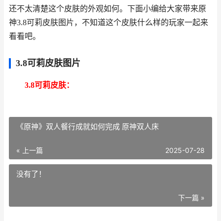
还不太清楚这个皮肤的外观如何。下面小编给大家带来原
神3.8可莉皮肤图片，不知道这个皮肤什么样的玩家一起来
看看吧。
3.8可莉皮肤图片
3.8可莉皮肤：
《原神》双人餐行成就如何完成 原神双人床
« 上一篇
2025-07-28
没有了！
下一篇 »