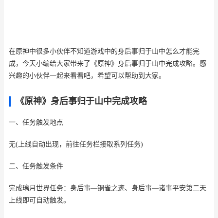
在原神中很多小伙伴不知道游戏中的身后事归于山中怎么才能完
成，今天小编给大家带来了《原神》身后事归于山中完成攻略。感
兴趣的小伙伴一起来看看吧，希望可以帮助到大家。
《原神》身后事归于山中完成攻略
一、任务触发地点
无(上线自动出现，前往任务栏接取系列任务)
二、任务触发条件
完成璃月世界任务：身后事—铜雀之迹、身后事—诸事平安第二天
上线即可自动触发。