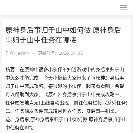
原神身后事归于山中如何做 原神身后
事归于山中任务在哪接
作者：
admin
•
更新时间：2026-07-03
摘要：在原神中很多小伙伴不知道游戏中的身后事归于山
中怎么才能完成，今天小编给大家带来了《原神》身后事
归于山中完成攻略。感兴趣的小伙伴一起来看看吧，希望
可以帮助到大家。《原神》身后事归于山中完成攻略一、
任务触发地点无(上线自动出现，前往任务栏接取系列任务)
二、任务触发条件完成璃月世界任务：身后事—铜雀之
迹、身后事,原神身后事归于山中如何做 原神身后事归于山
中任务在哪接