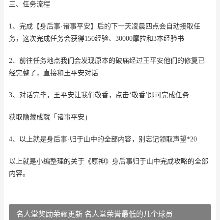
三、任务流程
1、完成【身后事·诸事平安】后的下一天凌晨四点会自动接取任
务，这次完成任务会获得150经验、30000摩拉和3本经验书
2、前往任务地点我们会发现原本的破庙经过王平安他们的修复已
经完整了，直接和王平安对话
3、对话完毕，王平安让我们敬香，点击‘敬香’即可完成任务
获取隐藏成就「诸事平安」
4、以上就是身后事·归于山中的全部内容，别忘记领取声望*20
以上就是小编整理的关于《原神》身后事归于山中完成攻略的全部
内容。
名人堂奖励荣耀更新 名人堂荣誉最低的几个球员