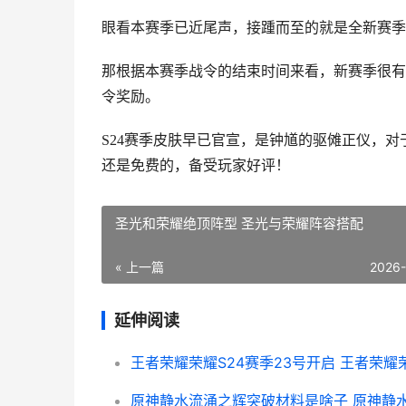
眼看本赛季已近尾声，接踵而至的就是全新赛季
那根据本赛季战令的结束时间来看，新赛季很有
令奖励。
S24赛季皮肤早已官宣，是钟馗的驱傩正仪，
还是免费的，备受玩家好评！
圣光和荣耀绝顶阵型 圣光与荣耀阵容搭配
« 上一篇
2026
延伸阅读