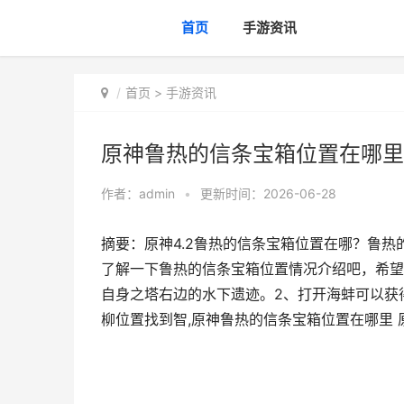
首页
手游资讯
首页
>
手游资讯
原神鲁热的信条宝箱位置在哪里
作者：
admin
•
更新时间：2026-06-28
摘要：原神4.2鲁热的信条宝箱位置在哪？鲁
了解一下鲁热的信条宝箱位置情况介绍吧，希望
自身之塔右边的水下遗迹。2、打开海蚌可以获
柳位置找到智,原神鲁热的信条宝箱位置在哪里