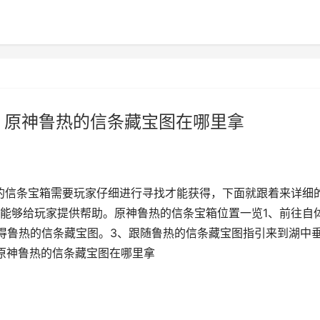
 原神鲁热的信条藏宝图在哪里拿
热的信条宝箱需要玩家仔细进行寻找才能获得，下面就跟着来详细
能够给玩家提供帮助。原神鲁热的信条宝箱位置一览1、前往自
得鲁热的信条藏宝图。3、跟随鲁热的信条藏宝图指引来到湖中
 原神鲁热的信条藏宝图在哪里拿