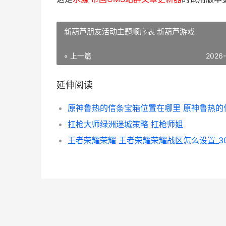
新葫芦朋友活动主题顺序表 新葫芦游戏
« 上一篇
2026
延伸阅读
扛枪大师绿洲迷城策略 扛枪师姐
王者荣耀荣耀 王者荣耀荣耀战区怎么设置_3