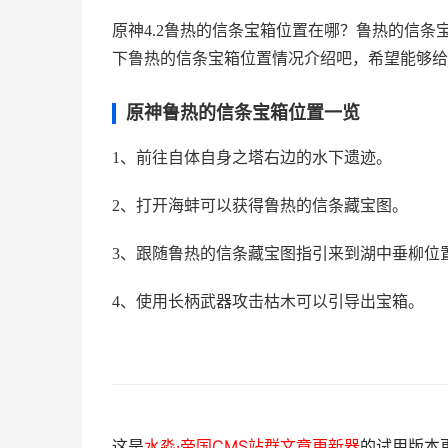
原神4.2鲁热的信条宝箱位置在哪？鲁热的信
下鲁热的信条宝箱位置情况介绍吧，希望能够给
原神鲁热的信条宝箱位置一览
1、前往自体自身之塔右边的水下遗迹。
2、打开海蚌可以获得鲁热的信条藏宝图。
3、跟随鲁热的信条藏宝图指引来到湖中垂柳位
4、使用长柄武器攻击枯木可以引导出宝箱。
这是
水淼·帝国CMS站群文章更新器
的试用版本更新