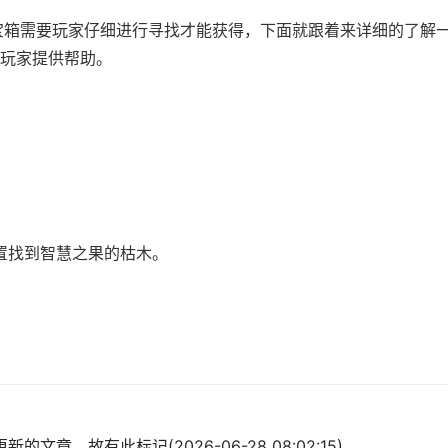
条宝箱需要玩家仔细进行寻找才能获得，下面就跟着来详细的了解
玩家提供帮助。
置找到智慧之果的枯木。
的文章，故有此标记(2026-06-28 08:02:15)