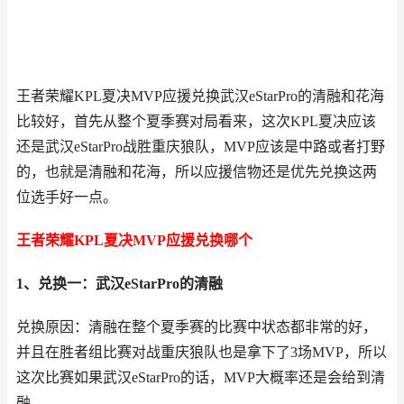
王者荣耀KPL夏决MVP应援兑换武汉eStarPro的清融和花海
比较好，首先从整个夏季赛对局看来，这次KPL夏决应该
还是武汉eStarPro战胜重庆狼队，MVP应该是中路或者打野
的，也就是清融和花海，所以应援信物还是优先兑换这两
位选手好一点。
王者荣耀KPL夏决MVP应援兑换哪个
1、兑换一：武汉eStarPro的清融
兑换原因：清融在整个夏季赛的比赛中状态都非常的好，
并且在胜者组比赛对战重庆狼队也是拿下了3场MVP，所以
这次比赛如果武汉eStarPro的话，MVP大概率还是会给到清
融。