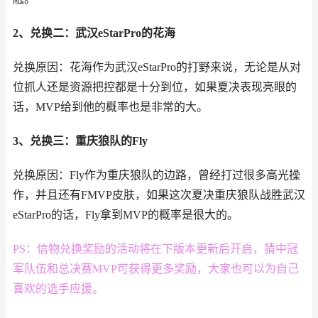
2、兑换二：武汉eStarPro的花海
兑换原因：花海作为武汉eStarPro的打野来说，无论是从对
位抓人还是资源把控都是十分到位，如果夏决表现亮眼的
话，MVP给到他的概率也是非常的大。
3、兑换三：重庆狼队的Fly
兑换原因：Fly作为重庆狼队的边路，曾经打过很多高光操
作，并且还有FMVP皮肤，如果这次夏决重庆狼队战胜武汉
eStarPro的话，Fly拿到MVP的概率是很大的。
PS：信物兑换奖励的活动将在下版本更新后开启，猜中冠
军队伍和总决赛MVP可获得更多奖励，大家也可以为自己
喜欢的选手应援。