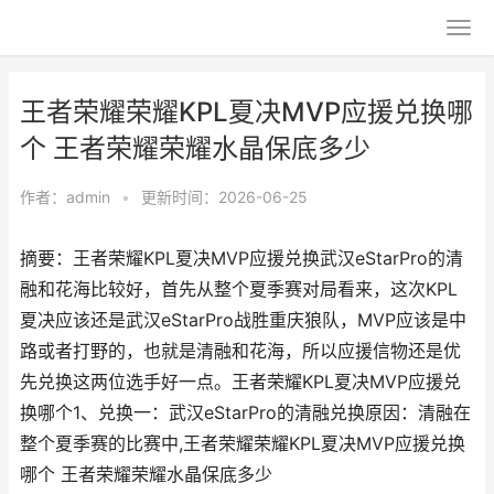
王者荣耀荣耀KPL夏决MVP应援兑换哪
个 王者荣耀荣耀水晶保底多少
作者：
admin
•
更新时间：2026-06-25
摘要：王者荣耀KPL夏决MVP应援兑换武汉eStarPro的清
融和花海比较好，首先从整个夏季赛对局看来，这次KPL
夏决应该还是武汉eStarPro战胜重庆狼队，MVP应该是中
路或者打野的，也就是清融和花海，所以应援信物还是优
先兑换这两位选手好一点。王者荣耀KPL夏决MVP应援兑
换哪个1、兑换一：武汉eStarPro的清融兑换原因：清融在
整个夏季赛的比赛中,王者荣耀荣耀KPL夏决MVP应援兑换
哪个 王者荣耀荣耀水晶保底多少