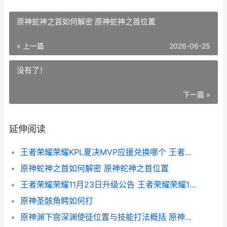
原神蛇神之首如何解密 原神蛇神之首位置
« 上一篇
2026-06-25
没有了！
下一篇 »
延伸阅读
王者荣耀荣耀KPL夏决MVP应援兑换哪个 王者荣耀荣耀水晶保底多少
原神蛇神之首如何解密 原神蛇神之首位置
王者荣耀荣耀11月23日升级公告 王者荣耀荣耀100段位图片
原神圣骸角鳄如何打
原神渊下宫深渊使徒位置与技能打法概括 原神渊下宫深渊使徒任务