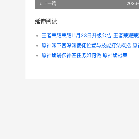
« 上一篇
2026
延伸阅读
原神诡谲御神签任务如何做 原神诡战策