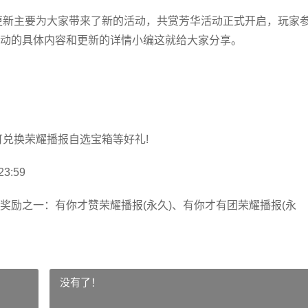
次更新主要为大家带来了新的活动，共赏芳华活动正式开启，玩家
动的具体内容和更新的详情小编这就给大家分享。
可兑换荣耀播报自选宝箱等好礼!
3:59
奖励之一：有你才赞荣耀播报(永久)、有你才有团荣耀播报(永
没有了！