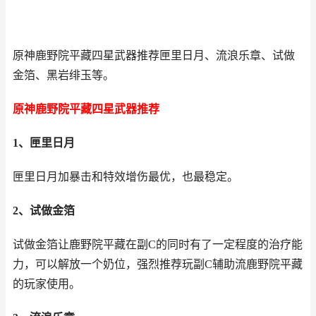
原神鹿野院平藏四星武器推荐匣里日月、流浪乐章、试做
金箔、黑岩绯玉等。
原神鹿野院平藏四星武器推荐
1、匣里日月
匣里日月加暴击和特效增伤最优，也最稳定。
2、试做金箔
试做金箔让鹿野院平藏在副C的同时有了一定程度的治疗能
力，可以解放一个奶位，强烈推荐玩副C辅助流鹿野院平藏
的玩家使用。