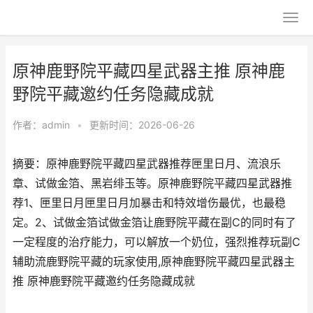
原神鹿野院平藏四星武器主推 原神鹿
野院平藏邀约任务隐藏成就
作者：
admin
•
更新时间：2026-06-26
摘要：原神鹿野院平藏四星武器推荐匣里日月、流浪乐
章、试做金箔、黑岩绯玉等。原神鹿野院平藏四星武器推
荐1、匣里日月匣里日月加暴击和特效增伤最优，也最稳
定。2、试做金箔试做金箔让鹿野院平藏在副C的同时有了
一定程度的治疗能力，可以解放一个奶位，强烈推荐玩副C
辅助流鹿野院平藏的玩家使用,原神鹿野院平藏四星武器主
推 原神鹿野院平藏邀约任务隐藏成就