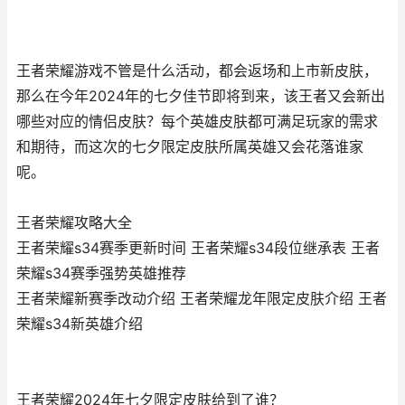
王者荣耀游戏不管是什么活动，都会返场和上市新皮肤，
那么在今年2024年的七夕佳节即将到来，该王者又会新出
哪些对应的情侣皮肤？每个英雄皮肤都可满足玩家的需求
和期待，而这次的七夕限定皮肤所属英雄又会花落谁家
呢。
王者荣耀攻略大全
王者荣耀s34赛季更新时间 王者荣耀s34段位继承表 王者
荣耀s34赛季强势英雄推荐
王者荣耀新赛季改动介绍 王者荣耀龙年限定皮肤介绍 王者
荣耀s34新英雄介绍
王者荣耀2024年七夕限定皮肤给到了谁？