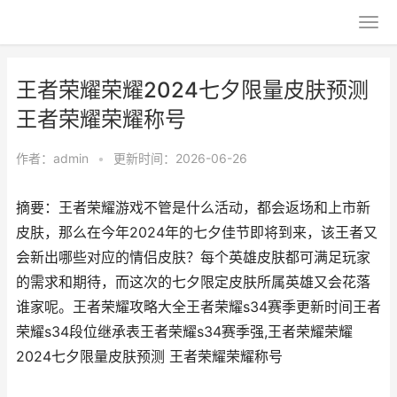
王者荣耀荣耀2024七夕限量皮肤预测
王者荣耀荣耀称号
作者：
admin
•
更新时间：2026-06-26
摘要：王者荣耀游戏不管是什么活动，都会返场和上市新
皮肤，那么在今年2024年的七夕佳节即将到来，该王者又
会新出哪些对应的情侣皮肤？每个英雄皮肤都可满足玩家
的需求和期待，而这次的七夕限定皮肤所属英雄又会花落
谁家呢。王者荣耀攻略大全王者荣耀s34赛季更新时间王者
荣耀s34段位继承表王者荣耀s34赛季强,王者荣耀荣耀
2024七夕限量皮肤预测 王者荣耀荣耀称号