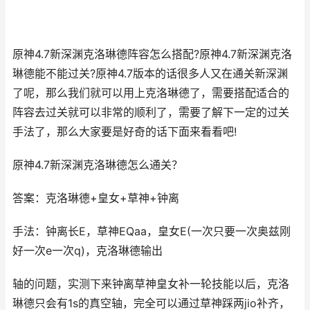
原神4.7新深渊克洛琳德阵容怎么搭配?原神4.7新深渊克洛
琳德能不能过关?原神4.7版本的话很多人又在通关新深渊
了呢，那么我们就可以用上克洛琳德了，需要搭配适合的
阵容去过关就可以非常的顺利了，需要了解下一定的过关
手法了，那么大家要是好奇的话下面来看看吧!
原神4.7新深渊克洛琳德怎么通关？
答案：克洛琳德+皇女+草神+钟离
手法：钟离长E，草神EQaa，皇女E(一次只要一次奥兹刚
好一次e一次q)，克洛琳德输出
轴的问题，实测下来钟离草神皇女补一轮技能以后，克洛
琳德只会有1s的真空轴，完全可以通过草神踩两jio补齐，