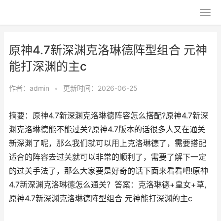
原神4.7新深渊克洛琳德阵型组合 元神
能打深渊的主c
作者：
admin
•
更新时间：2026-06-25
摘要：原神4.7新深渊克洛琳德阵容怎么搭配?原神4.7新深
渊克洛琳德能不能过关?原神4.7版本的话很多人又在通关
新深渊了呢，那么我们就可以用上克洛琳德了，需要搭配
适合的阵容去过关就可以非常的顺利了，需要了解下一定
的过关手法了，那么大家要是好奇的话下面来看看吧!原神
4.7新深渊克洛琳德怎么通关？答案：克洛琳德+皇女+草,
原神4.7新深渊克洛琳德阵型组合 元神能打深渊的主c