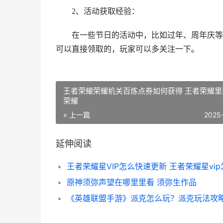
2、活动获取经验：
在一些节日的活动中，比如过年、周年庆等
可以直接领取的，玩家可以多关注一下。
王者荣耀荣耀机关百炼点券如何获得 王者荣耀里
荣耀
« 上一篇
2025
延伸阅读
原神须弥声望在哪里里看 须弥生作品
《英雄联盟手游》派克怎么玩？派克玩法攻