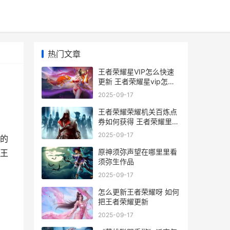
热门文章
王者荣耀星VIP怎么快速
更新 王者荣耀星vip怎么
开通
2025-09-17
王者荣耀荣耀机关百炼点
券如何获得 王者荣耀里面
的荣耀
2025-09-17
的
原神须弥声望在哪里里看
王
须弥生作品
，
2025-09-17
怎么更新王者荣耀呀 如何
把王者荣耀更新
2025-09-17