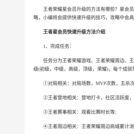
王者荣耀星会员升级的方法有哪些？星会员
略，小编将会提供快速升级的技巧，攻略中会具
王者
星会员快速升级方法介绍
1、完成任务：
任务分为王者荣耀游戏、王者荣耀周边、王
级(初级，中级，高级，顶级，荣耀)，每个成就等级可
①对局相关：对局场数，MVP次数，五杀
②王者营地相关：营地打卡，社区活跃度，
③王者赛事相关：观看比赛时长等;
④王者周边相关：王者荣耀周边商城累计消