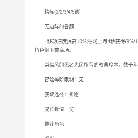
精炼(1/2/3/4/5)阶
无边际的眷顾
· 移动速度提高10%;在场上每4秒获得(8%/
角色倒下或离场。
崇信风的无名先民所写的教典珍本。数千年
冒险等阶限制：无
获取途径：祈愿
成长数值一览
推荐角色