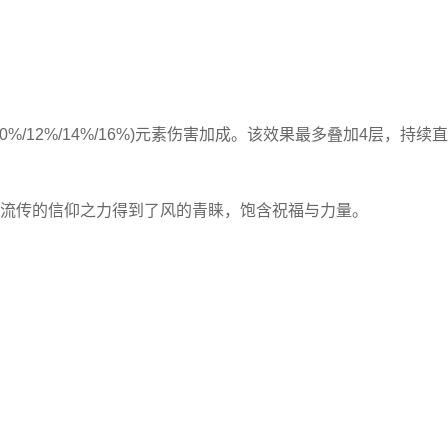
10%/12%/14%/16%)元素伤害加成。该效果最多叠加4层，持续
流传的信仰之力得到了风的青睐，饱含祝福与力量。