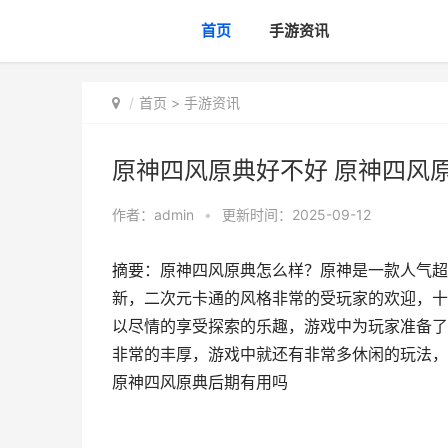
首页
手游资讯
首页
>
手游资讯
原神四风原典好不好 原神四风
作者：
admin
•
更新时间：2025-09-12
摘要：原神四风原典怎么样？原神是一款人气超
新，二次元卡通的风格非常的受玩家的欢迎，十
以尽情的享受探索的乐趣，游戏中为玩家准备了
非常的丰厚，游戏中就还有非常多休闲的玩法，
原神四风原典后期有用吗