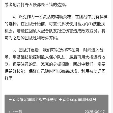
或者配合打野入侵都是不错的选择。
4、派克作为一名灵活的辅助英雄，在团战中拥有多样
的选择。在团战开始前，可尝试多次使用蓄力Q(1)技能找
机会，若能拉回敌人配合队友跟进伤害造成敌方减员，将
可为之后的团战胜利增添筹码。
5、团战开启后，我们可以选择不在第一时间进入战
场，用基础技能控制敌人保护队友，最后再用大招进行收
割。但要注意的是，派克的身板很脆，团战中我们一定要
保留好技能，保证自己随时可以撤离战场，利用被动迂回
打团。
王者荣耀荣耀哪个战神值得买 王者荣耀荣耀哪吒称号
« 上一篇
2025-09-17