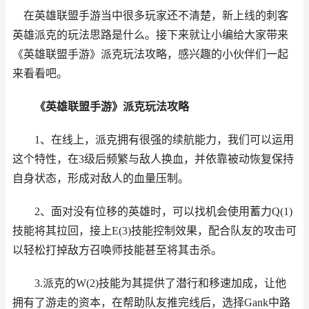
在
英雄联盟
手游
当中很多玩家还不清楚，新上线的刺客
英雄派克的玩法思路是什么。接下来就让小编给大家带来
《英雄联盟手游》派克玩法攻略，感兴趣的小伙伴们一起
来看看吧。
《英雄联盟手游》派克玩法攻略
1、在线上，派克拥有很强的续航能力，我们可以运用
这个特性，在3级后频繁与敌人换血，并依靠被动恢复保持
自身状态，形成对敌人的血量压制。
2、面对没有位移的英雄时，可以找机会使用蓄力Q(1)
技能将其拉回，接上E(3)技能控制效果，配合队友的攻击可
以轻松打掉敌方召唤师技能甚至将其击杀。
3.派克的W(2)技能为其提供了潜行和移速加成，让他
拥有了游走的资本，在帮助队友推完线后，选择Gank中路