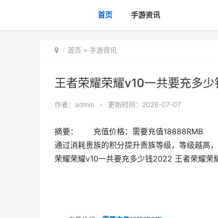
首页
手游资讯
首页
>
手游资讯
王者荣耀荣耀v10一共要充多少钱
作者：
admin
•
更新时间：2026-07-07
摘要： 充值价格：需要充值18888RM
通过消耗贵族的积分提升贵族等级，等级越高，领
荣耀荣耀v10一共要充多少钱2022 王者荣耀荣耀