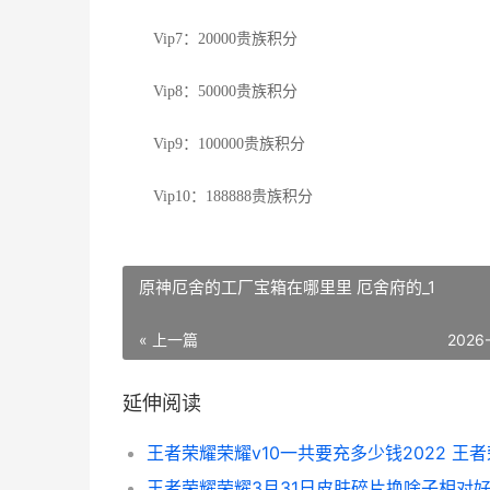
Vip7：20000贵族积分
Vip8：50000贵族积分
Vip9：100000贵族积分
Vip10：188888贵族积分
原神厄舍的工厂宝箱在哪里里 厄舍府的_1
« 上一篇
2026
延伸阅读