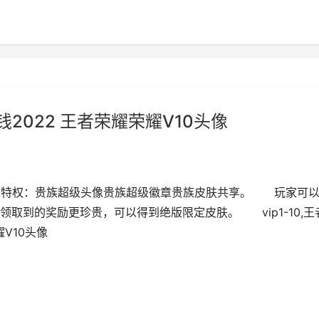
2022 王者荣耀荣耀V10头像
B 特权：贵族超级头像贵族超级徽章贵族皮肤共享。 玩家可
取到的奖励更珍贵，可以得到绝版限定皮肤。 vip1-10,王
V10头像