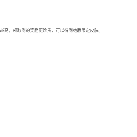
。
高，领取到的奖励更珍贵，可以得到绝版限定皮肤。