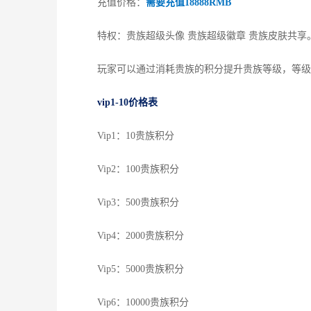
充值价格：
需要充值18888RMB
特权：贵族超级头像 贵族超级徽章 贵族皮肤共享
玩家可以通过消耗贵族的积分提升贵族等级，等级越
vip1-10价格表
Vip1：10贵族积分
Vip2：100贵族积分
Vip3：500贵族积分
Vip4：2000贵族积分
Vip5：5000贵族积分
Vip6：10000贵族积分