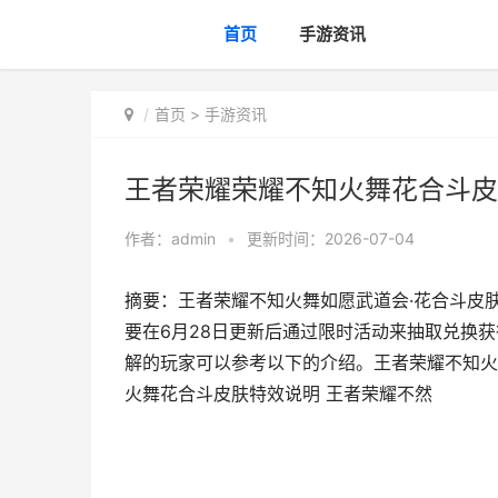
首页
手游资讯
首页
>
手游资讯
王者荣耀荣耀不知火舞花合斗皮
作者：
admin
•
更新时间：2026-07-04
摘要：王者荣耀不知火舞如愿武道会·花合斗皮
要在6月28日更新后通过限时活动来抽取兑换
解的玩家可以参考以下的介绍。王者荣耀不知火
火舞花合斗皮肤特效说明 王者荣耀不然