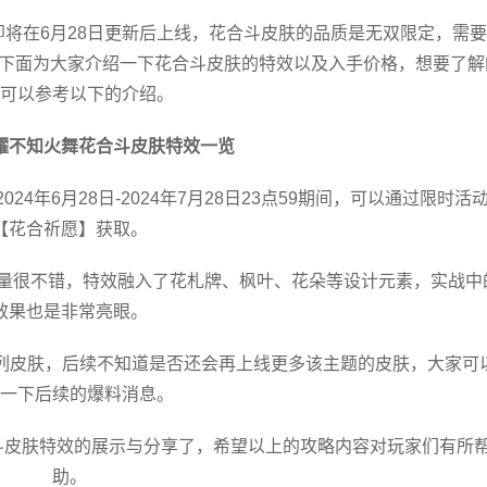
即将在6月28日更新后上线，花合斗皮肤的品质是无双限定，需
。下面为大家介绍一下花合斗皮肤的特效以及入手价格，想要了解
可以参考以下的介绍。
耀不知火舞花合斗皮肤特效一览
24年6月28日-2024年7月28日23点59期间，可以通过限时活
【花合祈愿】获取。
量很不错，特效融入了
花札牌
、
枫叶、花朵
等设计元素，实战中
效果也是非常亮眼。
系列皮肤，后续不知道是否还会再上线更多该主题的皮肤，大家可
一下后续的爆料消息。
斗皮肤特效的展示与分享了，希望以上的攻略内容对玩家们有所
助。