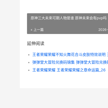
原神三大未来可期人物是谁 原神未来会有pvp吗
« 上一篇
2026
延伸阅读
王者荣耀荣耀 王者荣耀荣耀之章命运篇_26