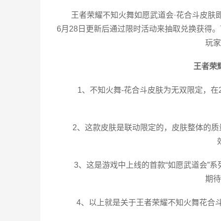
王者荣耀不知火舞如愿武道会·花合斗皮肤
6月28日更新后通过限时活动来抽取兑换获得
玩家
王者荣
1、不知火舞-花合斗皮肤为无双限定，在20
2、这款皮肤是联动限定的，皮肤整体的质
3、这是游戏中上线的首款“如愿武道会”
期待
4、以上就是关于王者荣耀不知火舞花合