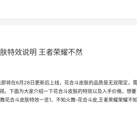
肤特效说明 王者荣耀不然
肤即将在6月28日更新后上线，花合斗皮肤的品质是无双限定，
获得。下面为大家介绍一下花合斗皮肤的特效以及入手价格，想要
舞花合斗皮肤特效一览1、不知火舞-花合斗皮,王者荣耀荣耀不