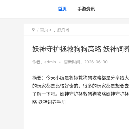
首页
手游资讯
首页
>
手游资讯
妖神守护拯救狗狗策略 妖神饲
作者：
admin
•
更新时间：2026-06-30
摘要：今天小编是将拯救狗狗攻略都是分享给大
的玩家都是比较好奇的，很多的玩家都是想要去
了解一下吧。妖神守护拯救狗狗攻略妖神守护拯
略 妖神饲养手册