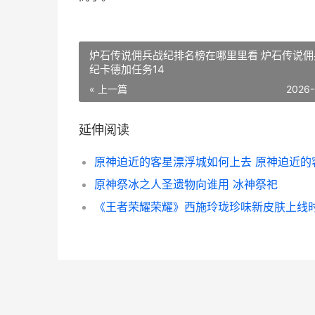
炉石传说佣兵战纪排名榜在哪里里看 炉石传说佣
纪卡德加任务14
« 上一篇
2026-
延伸阅读
原神祭冰之人圣遗物向谁用 冰神祭祀