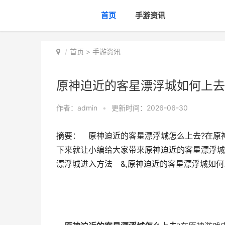
首页
手游资讯
首页
>
手游资讯
原神迫近的客星漂浮城如何上去
作者：
admin
•
更新时间：2026-06-30
摘要： 原神迫近的客星漂浮城怎么上去?在原
下来就让小编给大家带来原神迫近的客星漂浮
漂浮城进入方法 &,原神迫近的客星漂浮城如何