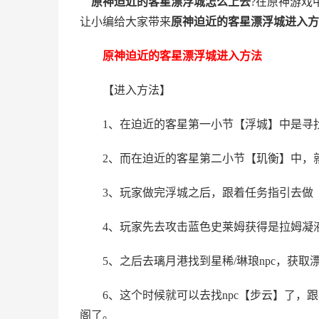
原神迫近的客星漂浮城怎么上去
?在原神游戏
让小编给大家带来
原神迫近的客星漂浮城进入方
原神迫近的客星漂浮城进入方法
【进入方法】
1、在迫近的客星第一小节【浮城】中是寻找
2、而在迫近的客星第二小节【玑衡】中，就
3、玩家做完浮城之后，跟着任务指引去做【
4、玩家先去攻击蓝色史莱姆获得是拉姆凝液
5、之后去璃月港找到星稀/琳琅npc，获取漂
6、这个时候就可以去找npc【步云】了，跟
阁了。