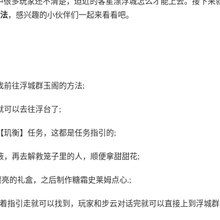
中很多玩家还不清楚，迫近的客星漂浮城怎么才能上去。接下来
法
，感兴趣的小伙伴们一起来看看吧。
前往浮城群玉阁的方法;
可以去往浮台了;
玑衡】任务，这都是任务指引的;
，再去解救笼子里的人，顺便拿甜甜花;
亮的礼盒，之后制作糖霜史莱姆点心.;
着指引走就可以找到，玩家和步云对话完就可以直接上到浮城群