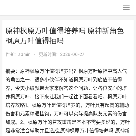
原神枫原万叶值得培养吗 原神新角色
枫原万叶值得抽吗
作者：
admin
•
更新时间：2026-06-27
摘要：原神枫原万叶值得培养吗？枫原万叶原神中高人气
的角色之一，很多小伙伴不知道枫原万叶到底值不值得
养，今天小编就带大家来解答这个问题，让各位安心的培
养枫原万叶，接下来让我们一起往下面看看吧。枫原万叶
培养攻略1、枫原万叶是值得培养的，万叶具有超高的辅助
伤害和元素精通挂钩，万叶可以实际提高队友元素的伤害
加成。2、枫原万叶的普攻重击是基本不需要多说的，万叶
是非常适合辅助并且造成,原神枫原万叶值得培养吗 原神新