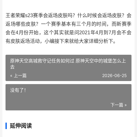
王者荣耀s23赛季会返场皮肤吗？什么时候会返场皮肤？会
返场哪些皮肤？一个赛季基本有三个月的时间，而新赛季
会在4月份开始，这个其实就是问2021年4月到7月会不会
有皮肤返场活动，小编接下来就给大家详细分析下。
原神天空高城救守记任务如何过 原神天空中的城堡怎么上
去
« 上一篇
2026-06-25
没有了！
下一篇 »
延伸阅读