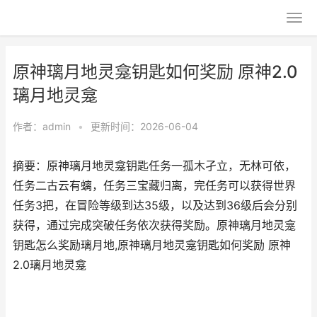
原神璃月地灵龛钥匙如何奖励 原神2.0
璃月地灵龛
作者：
admin
•
更新时间：2026-06-04
摘要：原神璃月地灵龛钥匙任务一孤木孑立，无林可依，
任务二古云有螭，任务三宝藏归离，完任务可以获得世界
任务3把，在冒险等级到达35级，以及达到36级后会分别
获得，通过完成突破任务依次获得奖励。原神璃月地灵龛
钥匙怎么奖励璃月地,原神璃月地灵龛钥匙如何奖励 原神
2.0璃月地灵龛