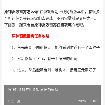
原神驱散雷雾怎么做
?在游戏近期上线的新版本中，有很多
全新的任务等待玩家们去完成，驱散雷雾就是其中之一。
下面就一起来看看
原神驱散雷雾任务攻略
介绍吧。
原神驱散雷雾任务攻略
1、首先来到下图的位置，能够看到附近有一个雷种子
2、然后慢慢往下飞，有一个窄窄的山洞
3、进去，然后能够看到一堆树木，接着直走就好了
原神钓鱼对应的鱼饵 原神钓鱼类
« 上一篇
2026-06-03