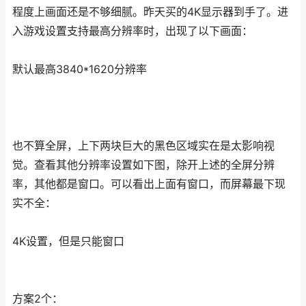
程度上画面还是不够细腻。昨天买的4K显示器到手了。进
入游戏设置支持最高分辨率时，出现了以下画面：
默认最高3840*1620分辨率
也不算全屏，上下两块巨大的黑色区域实在是太影响视
觉。查看其他分辨率设置如下图，除开上述的全屏分辨
率，其他都是窗口。可以看出上面有窗口，而屏幕最下现
实不全：
4K设置，但是只能窗口
方案2个：