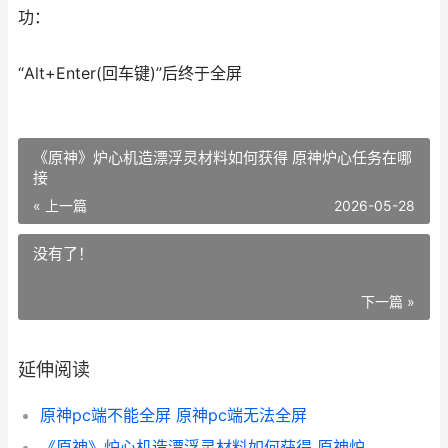
功：
“Alt+Enter(回车键)”后终于全屏
《原神》炉心机造漂浮灵材料如何获得 原神炉心任务在哪
接
« 上一篇
2026-05-28
没有了！
下一篇 »
延伸阅读
原神pc端不能全屏 原神pc端无法全屏
《原神》炉心机造漂浮灵材料如何获得 原神炉心任务在哪接