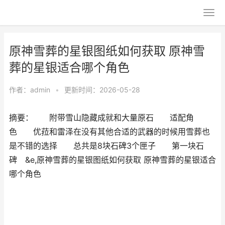
原神雪葬的星银图纸如何获取 原神雪
葬的星银适合哪个角色
作者：
admin
•
更新时间：2026-05-28
摘要： 附带雪山隐藏成就和大量原石 适配角
色 优菈和雷泽在没有其他合适的武器的时候用雪葬也
是不错的选择 总共是8块石碑3个匣子 第一块石
碑 &e,原神雪葬的星银图纸如何获取 原神雪葬的星银适合
哪个角色