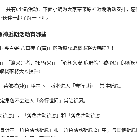
一共有6个新活动，下面小编为大家带来原神近期活动安排，感
小伙伴一起了解一下吧。
原神近期活动有哪些
百姿·八重神子(雷)」的祈愿获取概率将大幅提升!
「渡来介者，托马(火)」「心朝义安·鹿野院平藏(风)」的祈愿
取概率将大幅提升!
依拉(冰)」将在下一版本进入「奔行世间」常驻祈愿。
角色不会进入「奔行世间」常驻祈愿。
祈愿」，「角色活动祈愿」和「角色活动祈愿
累计在「角色活动析愿」和「角色活动祈愿-2」中，与其他祈愿