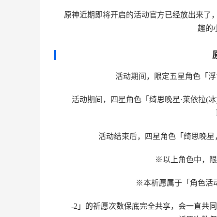
原神近期即将开启的活动官方已经放出来了，
趣的
活动期间，限定五星角色「浮世笑
活动期间，四星角色「绮思晚星·莱依拉(冰)」
活动结束后，四星角色「绮思晚星，莱
※以上角色中，限定
※本析愿属于「角色活动
-2」的祈愿次数保底完全共享，会一直共同