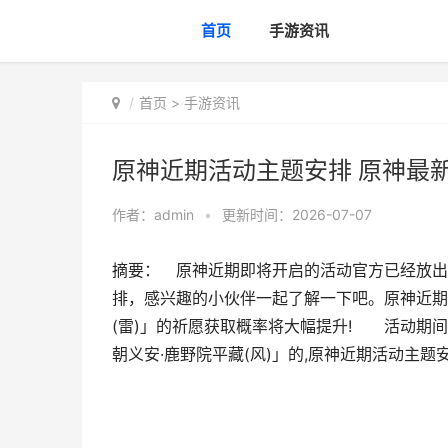
首页
手游资讯
首页
>
手游资讯
原神近期活动主题安排 原神最
作者：
admin
•
更新时间：2026-07-07
摘要： 原神近期即将开启的活动官方已经放出
排，感兴趣的小伙伴一起了解一下吧。原神近
(雷)」的祈愿获取概率将大幅提升! 活动期间
朝义安·鹿野院平藏(风)」的,原神近期活动主题