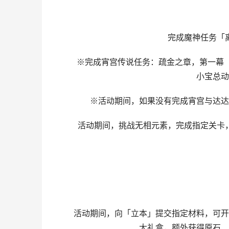
完成魔神任务「离
※完成宵宫传说任务：疏金之章，第一幕「如
小宝总动
※活动期间，如果没有完成宵宫与达达利
活动期间，挑战无相元素，完成指定关卡，
活动期间，向「立本」提交指定材料，可开启
大礼盒，额外获得原石、