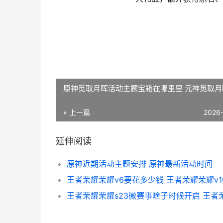
原神觅取月晖活动主题宝箱在哪里里 元神觅取月
« 上一篇
2026
延伸阅读
原神近期活动主题安排 原神最新活动时间