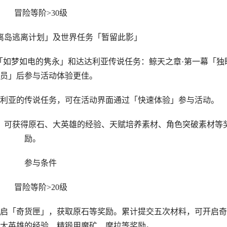
冒险等阶>30级
岛逃离计划」及世界任务「暂留此影」
梦如电的隽永」和达达利亚传说任务：鲸天之章·第一幕「独
员」后参与活动体验更佳。
亚的传说任务，可在活动界面通过「快速体验」参与活动。
可获得原石、大英雄的经验、天赋培养素材、角色突破素材等
励。
参与条件
冒险等阶>20级
「奇货匣」，获取原石等奖励。累计提交五次材料，可开启奇
大英雄的经验、精锻用魔矿、摩拉等奖励。