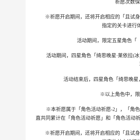
祈愿次数保
※祈愿开启期间，还将开启相应的「且试身手
指定的关卡进行
活动期间，限定五星角色「「公
活动期间，四星角色「绮思晚星·莱依拉(冰)」
活动结束后，四星角色「绮思晚星，莱
※以上角色中，限定
※本祈愿属于「角色活动祈愿-2」，「角色
直共同累计在「角色活动祈愿」和「角色活动祈
※祈愿开启期间，还将开启相应的「且试身手