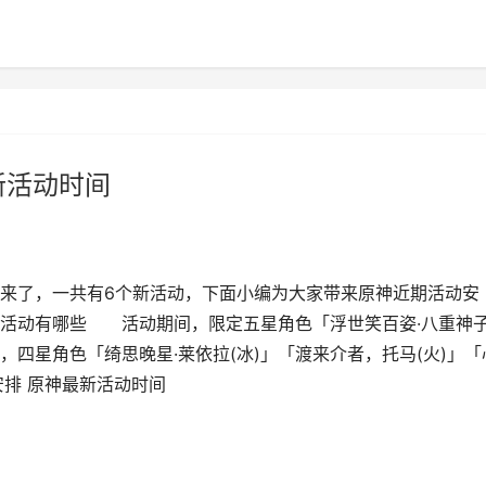
新活动时间
来了，一共有6个新活动，下面小编为大家带来原神近期活动安
期活动有哪些 活动期间，限定五星角色「浮世笑百姿·八重神
，四星角色「绮思晚星·莱依拉(冰)」「渡来介者，托马(火)」「
安排 原神最新活动时间