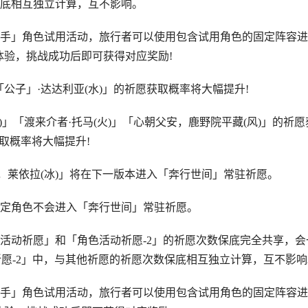
底相互独立计算，互不影响。
」角色试用活动，旅行者可以使用包含试用角色的固定阵容进
体验，挑战成功后即可获得对应奖励!
子」·达达利亚(水)」的祈愿获取概率将大幅提升!
「渡来介者·托马(火)」「心朝父安，鹿野院平藏(风)」的祈愿
取概率将大幅提升!
依拉(冰)」将在下一版本进入「奔行世间」常驻祈愿。
角色不会进入「奔行世间」常驻祈愿。
活动祈愿」和「角色活动祈愿-2」的祈愿次数保底完全共享，会
愿-2」中，与其他祈愿的祈愿次数保底相互独立计算，互不影响
」角色试用活动，旅行者可以使用包含试用角色的固定阵容进