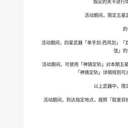
指定的关卡进行
活动期间，限定五星武
的祈
活动期间，四星武器「单手剑·西风剑」「双
弦」的
活动期间，可使用「神铸定轨」对本期五星U
「神铸定轨」详细规则可
以上武器中，限定
活动期间，到达指定地点，按照「取景目标