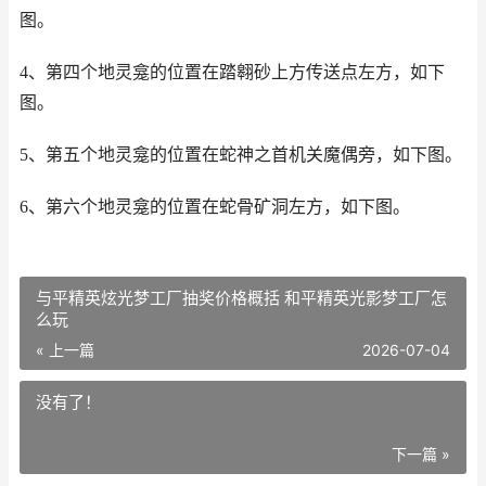
图。
4、第四个地灵龛的位置在踏翱砂上方传送点左方，如下
图。
5、第五个地灵龛的位置在蛇神之首机关魔偶旁，如下图。
6、第六个地灵龛的位置在蛇骨矿洞左方，如下图。
与平精英炫光梦工厂抽奖价格概括 和平精英光影梦工厂怎
么玩
« 上一篇
2026-07-04
没有了！
下一篇 »