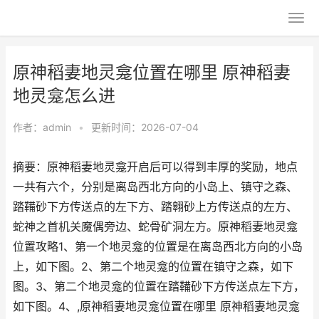
原神稻妻地灵龛位置在哪里 原神稻妻
地灵龛怎么进
作者：
admin
•
更新时间：2026-07-04
摘要：原神稻妻地灵龛开启后可以得到丰厚的奖励，地点
一共有六个，分别是离岛西北方向的小岛上、镇守之森、
踏鞴砂下方传送点的左下方、踏翱砂上方传送点的左方、
蛇神之首机关魔偶旁边、蛇骨矿洞左方。原神稻妻地灵龛
位置攻略1、第一个地灵龛的位置是在离岛西北方向的小岛
上，如下图。2、第二个地灵龛的位置在镇守之森，如下
图。3、第二个地灵龛的位置在踏鞴砂下方传送点左下方，
如下图。4、,原神稻妻地灵龛位置在哪里 原神稻妻地灵龛