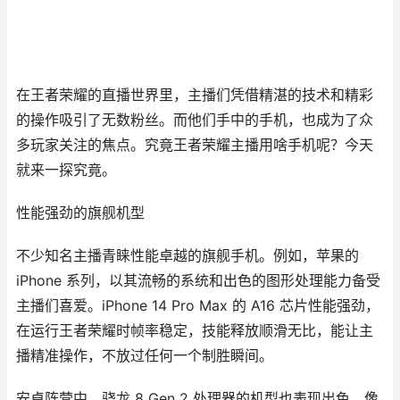
在王者荣耀的直播世界里，主播们凭借精湛的技术和精彩
的操作吸引了无数粉丝。而他们手中的手机，也成为了众
多玩家关注的焦点。究竟王者荣耀主播用啥手机呢？今天
就来一探究竟。
性能强劲的旗舰机型
不少知名主播青睐性能卓越的旗舰手机。例如，苹果的
iPhone 系列，以其流畅的系统和出色的图形处理能力备受
主播们喜爱。iPhone 14 Pro Max 的 A16 芯片性能强劲，
在运行王者荣耀时帧率稳定，技能释放顺滑无比，能让主
播精准操作，不放过任何一个制胜瞬间。
安卓阵营中，骁龙 8 Gen 2 处理器的机型也表现出色。像