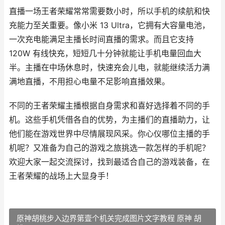
直播一场王者荣耀常常需要数小时，所以手机的续航和快
充能力至关重要。像小米 13 Ultra，它拥有大容量电池，
一次充电能满足主播长时间直播的需求。而且它支持
120W 有线快充，短短几十分钟就能让手机电量回血大
半。主播在中场休息时，快速充会儿电，就能继续活力满
满地直播，不用担心电量不足影响直播效果。
不同的王者荣耀主播根据自身需求和喜好选择着不同的手
机。这些手机凭借各自的优势，为主播们的直播助力，让
他们能在游戏世界中尽情展现风采。你心仪哪位主播的手
机呢？又准备为自己的游戏之旅挑选一款怎样的手机呢？
欢迎大家一起交流探讨，找到最适合自己的游戏装备，在
王者荣耀的战场上大显身手！
原神胡桃步入边界第壹个机关完成图片文字教程 原神 胡