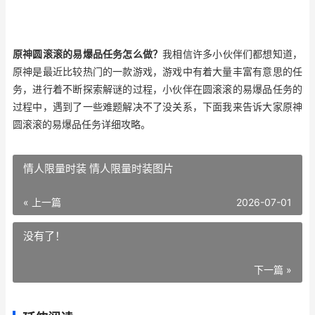
原神圆滚滚的易爆品任务怎么做？
我相信许多小伙伴们都想知道，
原神是最近比较热门的一款游戏，游戏中有着大量丰富有意思的任
务，进行着不断探索解谜的过程，小伙伴在圆滚滚的易爆品任务的
过程中，遇到了一些难题解决不了没关系，下面我来告诉大家原神
圆滚滚的易爆品任务详细攻略。
情人限量时装 情人限量时装图片
« 上一篇
2026-07-01
没有了！
下一篇 »