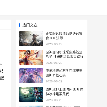
热门文章
正式服9.15法师塔诀窍集
合 9.0 法师
2026-06-29
原神珊瑚珍珠采集路线是
啥子 神珊瑚珍珠采集路线
2026-06-29
还
原神秘怪的石头在哪里里
技
原神奇怪石头
配
2026-06-29
原神冰神上线时间说明 原
神冰神是第几代
2026-06-29