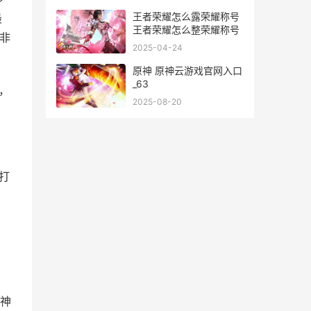
王者荣耀怎么露荣耀称号
最
王者荣耀怎么整荣耀称号
非
2025-04-24
原神 原神云游戏官网入口
_63
，
2025-08-20
打
，
神