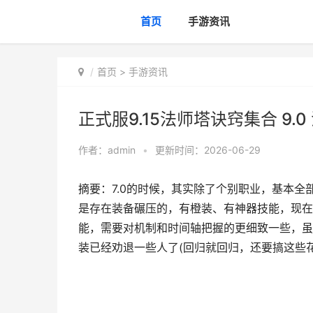
首页
手游资讯
首页
>
手游资讯
正式服9.15法师塔诀窍集合 9.0
作者：
admin
•
更新时间：2026-06-29
摘要：7.0的时候，其实除了个别职业，基本全
是存在装备碾压的，有橙装、有神器技能，现在
能，需要对机制和时间轴把握的更细致一些，虽
装已经劝退一些人了(回归就回归，还要搞这些花里胡