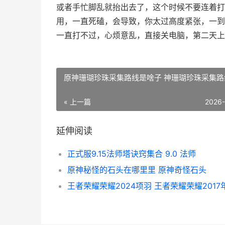
或者手忙脚乱就抬出去了，这个时候不要连着打
用，一直死磕，会导致，你太过高度紧张，一到
一直打不过，心烦意乱，直接关电脑，第二天上
原神珊瑚珍珠采集路线是啥子 神珊瑚珍珠采集路
« 上一篇
2026
延伸阅读
正式服9.15法师塔诀窍集合 9.0 法师
原神秘怪的石头在哪里里 原神奇怪石头