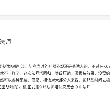
 法师
部法师塔都打过，毕竟当时的神器外观还是很诱人的，不过在7.0
就不一样了，这次法师塔回归，等级压缩，没橙装效果，没盟约
然可以各种配装，但是，相信对大部分人来说，花那些时间去搞
哨的)。机,正式服9.15法师塔诀窍集合 9.0 法师