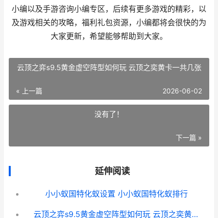
小编以及手游咨询小编专区，后续有更多游戏的精彩，以
及游戏相关的攻略，福利礼包资源，小编都将会很快的为
大家更新，希望能够帮助到大家。
云顶之弈s9.5黄金虚空阵型如何玩 云顶之奕黄卡一共几张
« 上一篇
2026-06-02
没有了！
下一篇 »
延伸阅读
小小蚁国特化蚁设置 小小蚁国特化蚁排行
云顶之弈s9.5黄金虚空阵型如何玩 云顶之奕黄卡一共几张