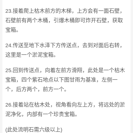
23.接着爬上枯木前方的木梯，上方会有一面石壁，
石壁前有两个木桶，引爆木桶即可炸开石壁，获取
宝箱。
24.传送至地下水泽下方传送点，去到对面后右转，
这里是一个淤泥宝箱。
25.回到传送点，向着左前方滑翔，此处是一个枯木
宝箱，四个紫石地点以下图甘雨为基准，左侧一
个，后方两个，前方一个。
26.接着站在枯木处，视角看向左上方，将远处的淤
泥净化，内部有一个珍贵宝箱。
(此处流明石需六级以上)