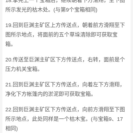
18.拿完上一个宝箱后，继续朝着下方滑翔，至下图
所示发光的枯木处。(与第9个宝箱相同)
19.回到巨渊主矿区上方传送点，朝着前方滑翔至下
图所示地点，将面前的五个草垛清除即可获取宝
箱。
20.传送至巨渊主矿区下方传送点，右转，面前是个
压力机关宝箱。
21.回到巨渊主矿区下方传送点，向着左下方滑翔，
净化下方帐篷内的淤泥即可获取宝箱。
22.回到巨渊主矿区下方传送点，向前方滑翔至下图
所示地点，此处同样是一个枯木宝。(与宝箱9、17
相同)