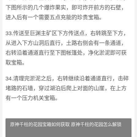
下图所示的几个爆炸果实，即可炸开前方的石壁，
进入后有一个需要五点充能的珍贵宝箱。
33.传送至巨渊主矿区下方传送点，右转跳至下方，
从进入下方山洞后直行，土路右侧会有一条通道，
右转沿着通道直行至下图帐篷处，净化淤泥即可获
取宝箱。
34.清理完淤泥之后，右转继续沿着通道直行，击碎
堵路的石墙，穿过湖泊后爬上对面的山崖，在上方
有一个压力机关宝箱。
原神千柱的花园宝箱如何获取 原神千柱的花园怎么解锁