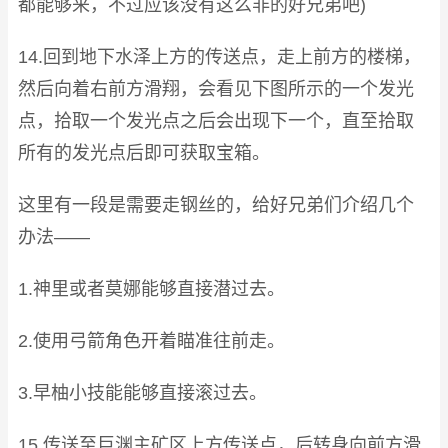
都能够来，不过应该没有这么非的好兄弟吧)
14.回到地下水泽上方的传送点，走上前方的楼梯，
然后向着右前方滑翔，会看见下图所示的一个发光
点，拾取一个发光点之后会出现下一个，直至拾取
所有的发光点后即可获取宝箱。
这里有一段是需要走钢丝的，给好兄弟们介绍几个
办法——
1.神里或者莫娜能够直接潜过去。
2.使用弓箭角色开着瞄准往前走。
3.早柚小技能能够直接滚过去。
15.传送至巨渊主矿区上方传送点，后转身向前方滑