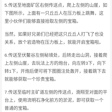
5.传送至地面矿区右侧传送点，爬上左侧的山崖，如
下图所示，上面有一只丘丘人在压力板上跳舞，这
里小伙伴们能够直接拾取左侧的宝箱。
当然，如果好兄弟们已经把这只丘丘人打飞了也没
关系，放个岩造物在压力板上，就能开启宝箱啦。
6.传送至伏鳌谷左侧秘境处，后转走出山洞，接着爬
上左侧山崖，去玩法上方的炮台，向左转3下，向下
转1下，开炮后便可将下图圈注处轰开，接着跳下去
就能够获取一个珍贵宝箱。
7.传送至临时主矿道左侧的传送点，滑翔至对面的平
台上，使用流明石净化前方的淤泥，即可获取一个
普通的宝箱。