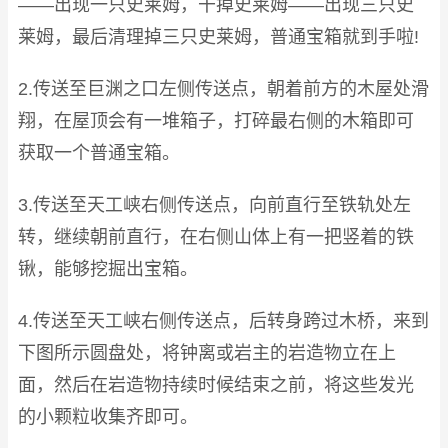
——出现一只史莱姆，干掉史莱姆——出现三只史
莱姆，最后清理掉三只史莱姆，普通宝箱就到手啦!
2.传送至巨渊之口左侧传送点，朝着前方的木屋处滑
翔，在屋顶会有一堆箱子，打碎最右侧的木箱即可
获取一个普通宝箱。
3.传送至天工峡右侧传送点，向前直行至铁轨处左
转，继续朝前直行，在右侧山体上有一把竖着的铁
锹，能够挖掘出宝箱。
4.传送至天工峡右侧传送点，后转身跨过木桥，来到
下图所示圆盘处，将钟离或岩主的岩造物立在上
面，然后在岩造物持续时候结束之前，将这些发光
的小颗粒收集齐即可。