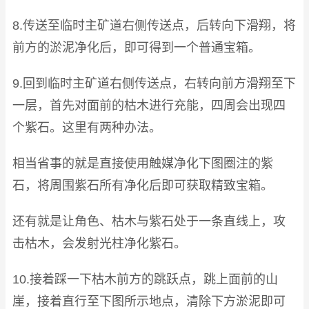
8.传送至临时主矿道右侧传送点，后转向下滑翔，将
前方的淤泥净化后，即可得到一个普通宝箱。
9.回到临时主矿道右侧传送点，右转向前方滑翔至下
一层，首先对面前的枯木进行充能，四周会出现四
个紫石。这里有两种办法。
相当省事的就是直接使用触媒净化下图圈注的紫
石，将周围紫石所有净化后即可获取精致宝箱。
还有就是让角色、枯木与紫石处于一条直线上，攻
击枯木，会发射光柱净化紫石。
10.接着踩一下枯木前方的跳跃点，跳上面前的山
崖，接着直行至下图所示地点，清除下方淤泥即可