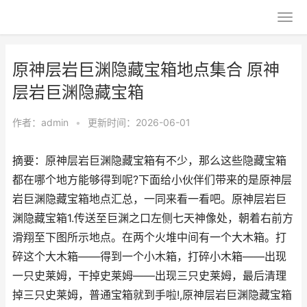
原神层岩巨渊隐藏宝箱地点集合 原神
层岩巨渊隐藏宝箱
作者：
admin
•
更新时间：2026-06-01
摘要：原神层岩巨渊隐藏宝箱有不少，那么这些隐藏宝箱
都在哪个地方能够得到呢?下面给小伙伴们带来的是原神层
岩巨渊隐藏宝箱地点汇总，一同来看一看吧。原神层岩巨
渊隐藏宝箱1.传送至巨渊之口左侧七天神像处，朝着右前方
滑翔至下图所示地点。在两个火堆中间有一个大木箱。打
碎这个大木箱——得到一个小木箱，打碎小木箱——出现
一只史莱姆，干掉史莱姆——出现三只史莱姆，最后清理
掉三只史莱姆，普通宝箱就到手啦!,原神层岩巨渊隐藏宝箱