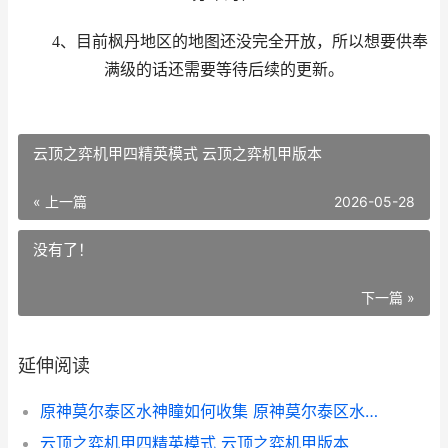
4、目前枫丹地区的地图还没完全开放，所以想要供奉
满级的话还需要等待后续的更新。
云顶之弈机甲四精英模式 云顶之弈机甲版本
« 上一篇
2026-05-28
没有了！
下一篇 »
延伸阅读
原神莫尔泰区水神瞳如何收集 原神莫尔泰区水下轨道组合调节卡怎么开
云顶之弈机甲四精英模式 云顶之弈机甲版本