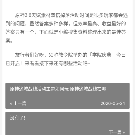
原神3.6天赋素材双倍掉落活动时间是很多玩家都会遇
到的问题，虽然答案多种多样，但效率最高、收益最好的
答案只有一个，下面就是小编搜集资料整理出来的最佳答
案。
旅行者们好呀，须弥教令院举办的「学院庆典」今日
已开启！来看看接下来还有哪些活动吧~
原神迷城战线活动主题如何玩 原神迷城战线在哪
« 上一篇
2026-05-24
没有了！
下一篇 »