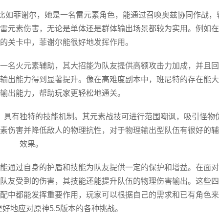
。比如菲谢尔，她是一名雷元素角色，能通过召唤奥兹协同作战，
雷元素伤害，无论是单体还是群体输出场景都较为实用。例如在
的关卡中，菲谢尔能很好地发挥作用。
一名火元素辅助，其大招能为队友提供高额攻击力加成，并且回
输出能力得到显著提升。像在高难度副本中，班尼特的存在能大
输出能力，帮助玩家更轻松地通关。
，具有独特的技能机制。其元素战技可进行范围嘲讽，吸引怪物
素伤害并降低敌人的物理抗性，对于物理输出型队伍有很好的辅
效果。
能通过自身的护盾和技能为队友提供一定的保护和增益。在面对
队友受到的伤害，其技能还能提升队伍的物理伤害输出。这些四
配中都能发挥重要作用，玩家可以根据自己的需求和已有角色来
好地应对原神5.5版本的各种挑战。