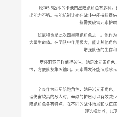
原神5.5版本的卡池四星陪跑角色有多种
出能力不错。技能机制让她在战斗中能持续提供
些需要破雷元素护盾
班尼特也是此次四星陪跑角色之一。他作为
大量生命值。在团队中作用极大，能让其他角色
增强队伍的生存和
罗莎莉亚同样值得关注。她是冰元素角色
恨，方便队友集火输出。元素爆发还能造成冰元
辛焱作为四星陪跑角色，她是岩元素角色。
理伤害较高的敌人时，辛焱的护盾可以有效减少
陪跑角色各有特点，在不同的战斗场景和队伍搭
理选择培养，以更