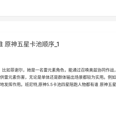
 原神五星卡池顺序_1
种。比如菲谢尔，她是一名雷元素角色，能通过召唤奥兹协同作战
供雷元素伤害，无论是单体还是群体输出场景都较为实用。例如
发挥作用。班尼特,原神5.5卡池四星陪跑人物都有谁 原神五