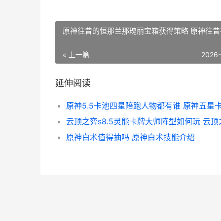
原神往昔的恒那兰那瑰丽宝箱获得策略 原神往昔
« 上一篇
2026
延伸阅读
原神白术值得抽吗 原神白术技能介绍