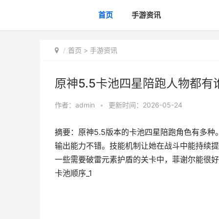
首页
手游资讯
首页
>
手游资讯
原神5.5卡池四星陪跑人物都有谁
作者：
admin
•
更新时间：2026-05-24
摘要：原神5.5版本的卡池四星陪跑角色有多
输出能力不错。技能机制让她在战斗中能持续提
一些需要破雷元素护盾的关卡中，菲谢尔能很好地
卡池顺序_1