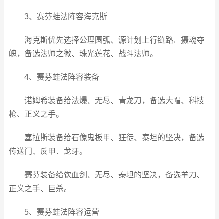
3、赛芬蛙法阵容海克斯
海克斯优先选择公理圆弧、源计划上行链路、摄魂夺
魄，备选法师之徽、珠光莲花、战斗法师。
4、赛芬蛙法阵容装备
诺姆希装备给法爆、无尽、青龙刀，备选大帽、科技
枪、正义之手。
塞拉斯装备给石像鬼板甲、狂徒、泰坦的坚决，备选
传送门、反甲、龙牙。
赛芬装备给饮血剑、无尽、泰坦的坚决，备选羊刀、
正义之手、巨杀。
5、赛芬蛙法阵容运营