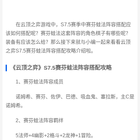
在云顶之弈游戏中，S7.5赛季中赛芬蛙法阵容搭配应
该如何搭配呢？赛芬蛙法这套阵容的角色棋子有哪些呢？
装备有应该怎么给？那么接下来就与小编一起来看看云顶
之弈S7.5赛芬蛙法阵容搭配攻略介绍啦。
《云顶之弈》S7.5赛芬蛙法阵容搭配攻略
1、赛芬蛙法阵容成员
诺姆希、赛芬、佐伊、巴德、吸血鬼、塞拉斯，主C是
诺姆希。
2、赛芬蛙法阵容羁绊
5法师+4幽影+2格斗+2龙神+1冒险。