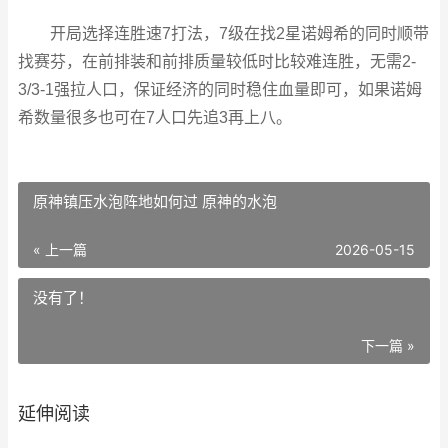
开局选择连胜速7打法，7级在找2星诺姆希的同时顺带
找赛芬，在前排装和前排质量较低时比较难连胜，无需2-
3/3-1强拉人口，保证经济的同时稳住血量即可，如果诺姆
希数量很多也可在7人口先追3再上八。
原神镇压水泡阵地如何过 原神的水泡
« 上一篇
2026-05-15
没有了！
下一篇 »
延伸阅读