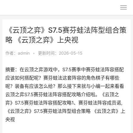
《云顶之弈》S7.5赛芬蛙法阵型组合策
略 《云顶之弈》上央视
作者：
admin
•
更新时间：2026-05-15
摘要：在云顶之弈游戏中，S7.5赛季中赛芬蛙法阵容搭配
应该如何搭配呢？赛芬蛙法这套阵容的角色棋子有哪些
呢？装备有应该怎么给？那么接下来就与小编一起来看看
云顶之弈S7.5赛芬蛙法阵容搭配攻略介绍啦。《云顶之
弈》S7.5赛芬蛙法阵容搭配攻略1、赛芬蛙法阵容成员诺,
《云顶之弈》S7.5赛芬蛙法阵型组合策略 《云顶之弈》上
央视