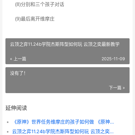
(8)分别和三个孩子对话
(9)最后离开维摩庄
云顶之弈11.24b学院杰斯阵型如何玩 云顶之奕最新教学
« 上一篇
2025-11-09
没有了！
下一篇 »
延伸阅读
《原神》世界任务维摩庄的孩子如何做 《原神》世界任务攻略
云顶之弈11.24b学院杰斯阵型如何玩 云顶之奕最新教学