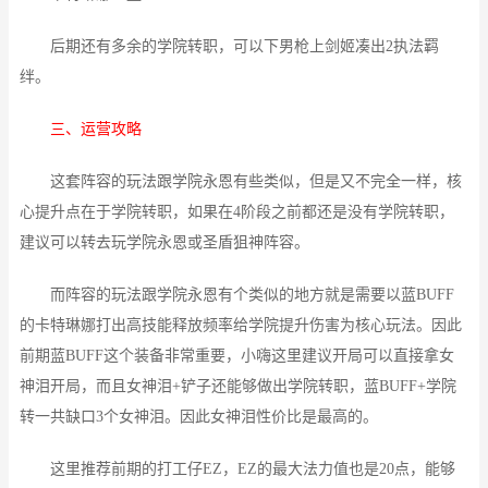
后期还有多余的学院转职，可以下男枪上剑姬凑出2执法羁
绊。
三、运营攻略
这套阵容的玩法跟学院永恩有些类似，但是又不完全一样，核
心提升点在于学院转职，如果在4阶段之前都还是没有学院转职，
建议可以转去玩学院永恩或圣盾狙神阵容。
而阵容的玩法跟学院永恩有个类似的地方就是需要以蓝BUFF
的卡特琳娜打出高技能释放频率给学院提升伤害为核心玩法。因此
前期蓝BUFF这个装备非常重要，小嗨这里建议开局可以直接拿女
神泪开局，而且女神泪+铲子还能够做出学院转职，蓝BUFF+学院
转一共缺口3个女神泪。因此女神泪性价比是最高的。
这里推荐前期的打工仔EZ，EZ的最大法力值也是20点，能够