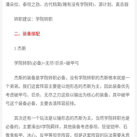
潘朵拉、泰坦之劲、古代档案(赌有没有学院转)、源计划、直击弱
转职建议：学院转职
二、装备搭配
1.杰斯
学院转职(必备)+无尽/巨杀+破甲弓
杰斯的装备是学院转职必备，没有学院转职的杰斯根本就是一
个弟弟。我们这套阵容主要是以炮形态的杰斯为主，因此装备优先
考虑破甲弓、巨杀、无尽之刃这些以输出为核心的装备，其中破甲
弓这个装备必备，主要去清阵容前排。
其次还有一个玩法是以锤形态的杰斯为主，当然学院转职也是
必备的，主要凑出8学院羁绊，其他装备考虑泰坦、狂徒铠甲、石
像鬼板甲、冰心、反甲等坦克阵容，但是这套阵容的玩法需要永恩