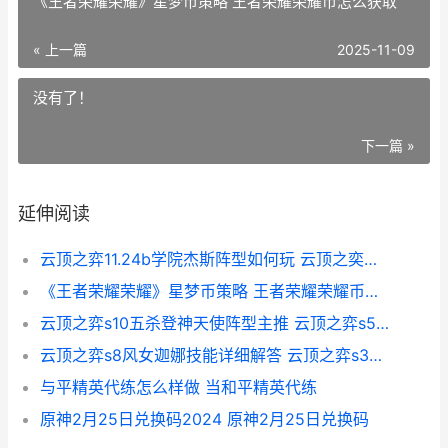
《王者荣耀荣耀》星梦币策略 王者荣耀荣耀币怎么获取
« 上一篇
2025-11-09
没有了！
下一篇 »
延伸阅读
云顶之弈11.24b学院杰斯阵型如何玩 云顶之奕最新教学
《王者荣耀荣耀》星梦币策略 王者荣耀荣耀币怎么获取
云顶之弈s10五杀登神天使阵型主推 云顶之弈s5爆杀流vn
云顶之弈s8风女迦娜技能详细解答 云顶之弈s3风女
与平精英代练怎么样做 当和平精英代练
原神2月25日兑换码2024 原神2月25日兑换码