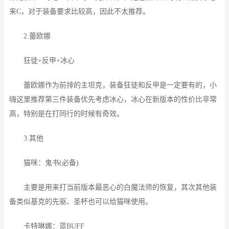
来C，对于装备要求比较高，因此不太推荐。
2.蕾欧娜
狂徒+反甲+冰心
蕾欧娜作为前排的主坦克，装备狂徒和反甲是一定要有的，小
嗨这里推荐第三件装备优先考虑冰心，冰心在新版本的性价比非常
高，特别是在打同行的时候有奇效。
3.其他
猫咪：鬼书(必备)
主要是用来打当前版本最恶心的白魔法师的恢复，其次其他装
备类似基克的先驱、圣杯也可以给猫咪使用。
卡特琳娜：蓝BUFF