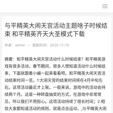
与平精英大闹天宫活动主题啥子时候结
束 和平精英齐天大圣模式下载
作者：
admin
•
更新时间：2025-11-15
摘要：和平精英大闹天宫活动什么时候结束？和平精英游
戏有很多活动，春节期间，很多人想知道活动什么时候结
束，下面就跟着小编一起来看看吧。和平精英大闹天宫活
动结束时间一览。1:大闹天宫的结束时间将在4月中旬左
右。这项活动最近才上架。一般来说，游戏中的活动会持
续两个月。这是一种转盘抽奖的方式，在游戏中非常常
见，所以我们不用担心。这项活动持续了很长时间；2.相
信大家都知道活动的规则，就是点击运动，,与平精英大闹