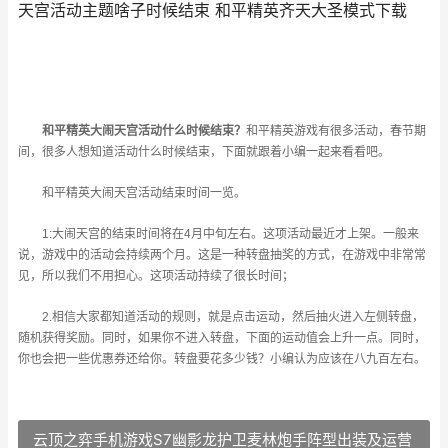
天宫活动主题啥子时候结束 和平精英齐天大圣模式下载
和平精英大闹天宫活动什么时候结束？
和平精英游戏有很多活动，春节期
间，很多人想知道活动什么时候结束，下面就跟着小编一起来看看吧。
和平精英大闹天宫活动结束时间一览。
1:大闹天宫的结束时间将在4月中旬左右。这项活动最近才上架。一般来
说，游戏中的活动会持续两个月。这是一种转盘抽奖的方式，在游戏中非常常
见，所以我们不用担心。这项活动持续了很长时间；
2.相信大家都知道活动的规则，就是点击运动，然后抽火进入左侧转盘，
随机获得奖励。同时，如果你不进入转盘，下面的运动值会上升一点。同时，
你也会把一些优惠券还给你。转盘要花多少钱？小编认为应该在八九百左右。
云顶之弈手机游戏S7幽影龙护卫麦林炮手阵型出装及运营