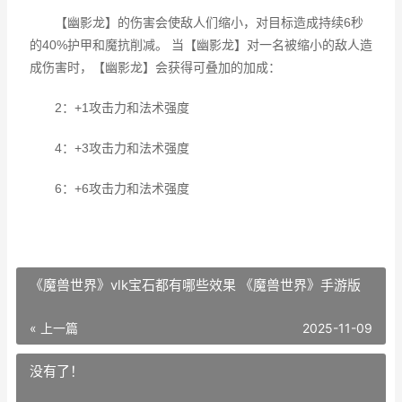
【幽影龙】的伤害会使敌人们缩小，对目标造成持续6秒
的40%护甲和魔抗削减。 当【幽影龙】对一名被缩小的敌人造
成伤害时，【幽影龙】会获得可叠加的加成：
2：+1攻击力和法术强度
4：+3攻击力和法术强度
6：+6攻击力和法术强度
《魔兽世界》vlk宝石都有哪些效果 《魔兽世界》手游版
« 上一篇
2025-11-09
没有了！