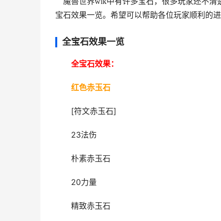
魔兽世界wlk中有许多宝石，很多玩家还不清楚
宝石效果一览。希望可以帮助各位玩家顺利的进
全宝石效果一览
全宝石效果：
红色赤玉石
[符文赤玉石]
23法伤
朴素赤玉石
20力量
精致赤玉石