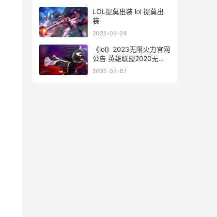
LOL提莫出装 lol 提莫出
装
2025-06-24
《lol》2023无限火力官网
公告 英雄联盟2020无限
火力官方公告无限火力
2025-07-07
2020...