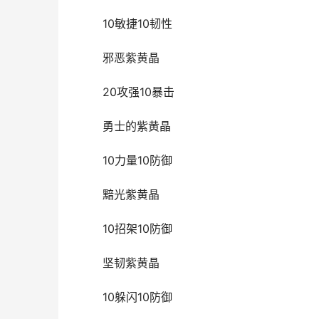
10敏捷10韧性
邪恶紫黄晶
20攻强10暴击
勇士的紫黄晶
10力量10防御
黯光紫黄晶
10招架10防御
坚韧紫黄晶
10躲闪10防御