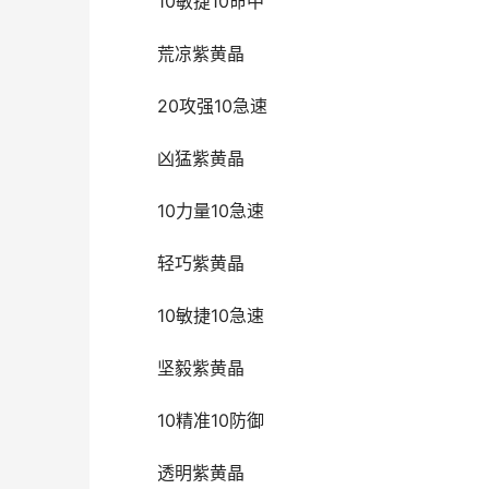
10敏捷10命中
荒凉紫黄晶
20攻强10急速
凶猛紫黄晶
10力量10急速
轻巧紫黄晶
10敏捷10急速
坚毅紫黄晶
10精准10防御
透明紫黄晶