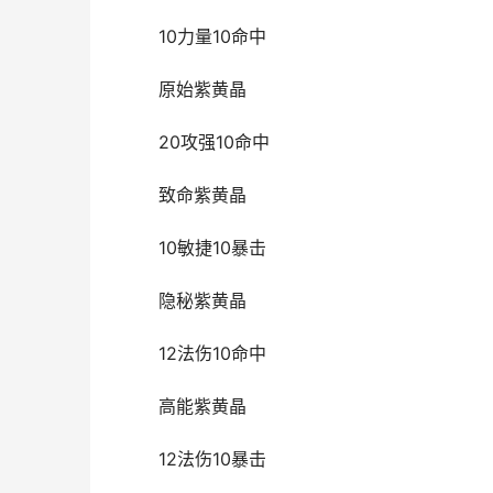
10力量10命中
原始紫黄晶
20攻强10命中
致命紫黄晶
10敏捷10暴击
隐秘紫黄晶
12法伤10命中
高能紫黄晶
12法伤10暴击