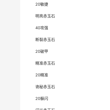
20敏捷
明亮赤玉石
40攻强
断裂赤玉石
20破甲
精准赤玉石
20精准
诡秘赤玉石
20躲闪