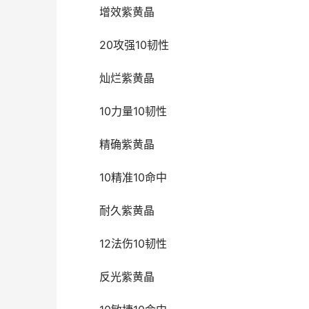
增效紫黄晶
20攻强10韧性
灿烂紫黄晶
10力量10韧性
精确紫黄晶
10精准10命中
耐久紫黄晶
12法伤10韧性
反光紫黄晶