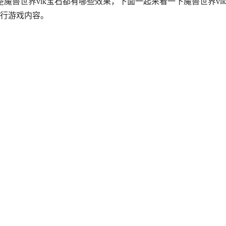
魔兽世界vlk宝石都有哪些效果，下面一起来看一下魔兽世界vl
行游戏内容。