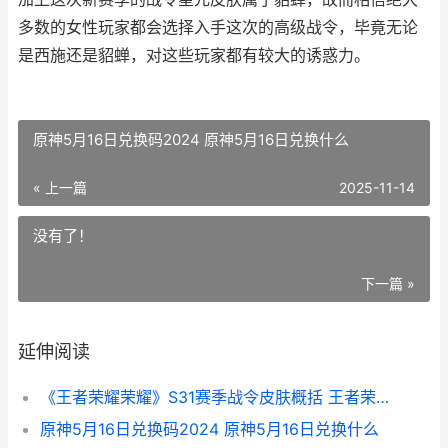
多数的女性玩家都会选择入手这次的高级战令，毕竟无论
是西施还是貂蝉，对这些玩家都有较大的诱惑力。
原神5月16日兑换码2024 原神5月16日兑换什么
« 上一篇
2025-11-14
没有了！
下一篇 »
延伸阅读
《王者荣耀荣耀》S31赛季战令皮肤概括 王者荣耀荣耀典藏皮肤排名
原神5月16日兑换码2024 原神5月16日兑换什么