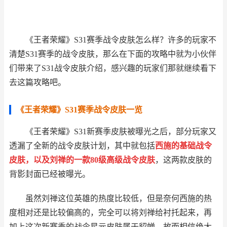
《王者荣耀》S31赛季战令皮肤怎么样？许多的玩家不
清楚S31赛季的战令皮肤，那么在下面的攻略中就为小伙伴
们带来了S31战令皮肤介绍，感兴趣的玩家们那就继续看下
去这篇攻略吧。
《王者荣耀》S31赛季战令皮肤一览
《王者荣耀》S31新赛季皮肤被曝光之后，部分玩家又
透漏了全新的战令皮肤计划，其中就包括
西施的基础战令
皮肤，以及刘禅的一款80级高级战令皮肤
，这两款皮肤的
背影封面已经被曝光。
虽然刘禅这位英雄的热度比较低，但是奈何西施的热
度相对还是比较偏高的，完全可以将刘禅给衬托起来，再
加上这次新赛季的战令星元皮肤属于貂蝉，故而相信绝大