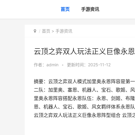
首页
手游资讯
首页
>
手游资讯
云顶之弈双人玩法正义巨像永恩
作者：
admin
•
更新时间：2025-11-12
摘要：云顶之弈双人模式加里奥永恩阵容是第一
二队：加里奥、塞恩、机器人、宝石、歌姬、风
里奥永恩阵容搭配永恩队伍：永恩、剑姬、布隆
恩、机器人、宝石、歌姬、风女羁绊体系永恩队伍
云顶之弈双人玩法正义巨像永恩阵型组合 云顶