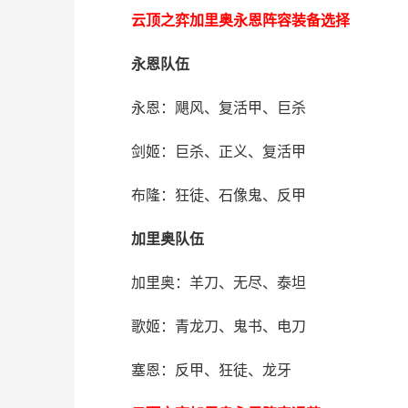
云顶之弈加里奥永恩阵容装备选择
永恩队伍
永恩：飓风、复活甲、巨杀
剑姬：巨杀、正义、复活甲
布隆：狂徒、石像鬼、反甲
加里奥队伍
加里奥：羊刀、无尽、泰坦
歌姬：青龙刀、鬼书、电刀
塞恩：反甲、狂徒、龙牙