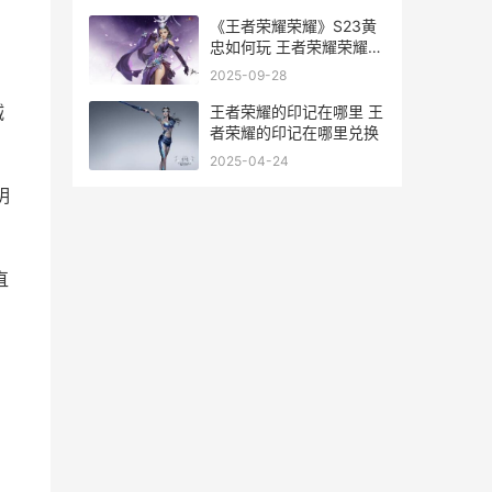
《王者荣耀荣耀》S23黄
忠如何玩 王者荣耀荣耀称
号哪个含金量最高
2025-09-28
王者荣耀的印记在哪里 王
诚
者荣耀的印记在哪里兑换
2025-04-24
明
直