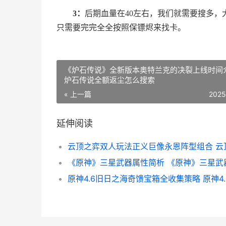
3：
后期血量在40左右，我们就需要搜多，
只需要完完全全按照保镖烬来找卡。
《炉石传说》全新版本奥特兰克的决裂上线时间
炉石传说全额返尘怎么搜索
« 上一篇
2025
延伸阅读