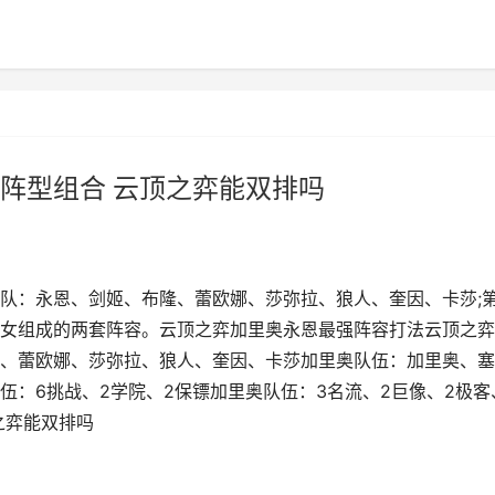
阵型组合 云顶之弈能双排吗
队：永恩、剑姬、布隆、蕾欧娜、莎弥拉、狼人、奎因、卡莎;
女组成的两套阵容。云顶之弈加里奥永恩最强阵容打法云顶之弈
、蕾欧娜、莎弥拉、狼人、奎因、卡莎加里奥队伍：加里奥、塞
：6挑战、2学院、2保镖加里奥队伍：3名流、2巨像、2极客
之弈能双排吗