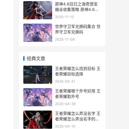
原神4.6旧日之海奇馈宝
箱全收集策略 原神4.6旧
日之海怎么去
2025-11-12
世界守卫军兑换码集合 世
界守卫军兑换码
2025-11-06
经典文章
王者荣耀怎么找到目标 王
者荣耀目标选择
2025-05-31
王者荣耀哪个外号好用 王
者荣耀取外号
2025-04-29
王者荣耀怎么弄没名字 王
者荣耀怎么弄没名字的符
号
2025-04-10