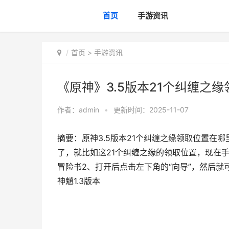
首页
手游资讯
首页
>
手游资讯
《原神》3.5版本21个纠缠之缘
作者：
admin
•
更新时间：2025-11-07
摘要：原神3.5版本21个纠缠之缘领取位置在
了，就比如这21个纠缠之缘的领取位置，现在
冒险书2、打开后点击左下角的“向导”，然后就可
神魈1.3版本