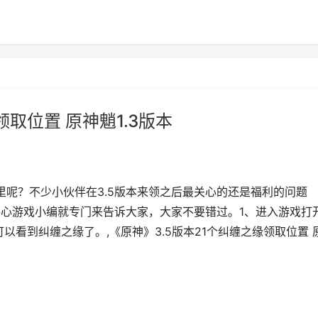
领取位置 原神魈1.3版本
哪里呢？不少小伙伴在3.5版本来领之后最关心的还是福利的问题
手心游戏小编就专门来告诉大家，大家不要错过。1、进入游戏打
以看到纠缠之缘了。,《原神》3.5版本21个纠缠之缘领取位置 