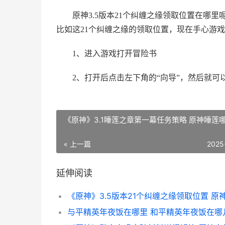
原神3.5版本21个纠缠之缘领取位置在哪
比如这21个纠缠之缘的领取位置，现在手心游
1、进入游戏打开冒险书
2、打开后点击左下角的“向导”，然后就可
《原神》3.1睡莲之章第一幕任务策略 原神睡莲
« 上一篇
2025
延伸阅读
与平精英年夜饭在哪里 和平精英年夜饭在哪