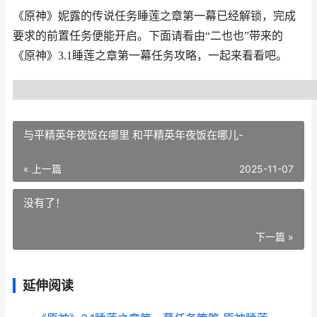
《原神》妮露的传说任务睡莲之章第一幕已经解锁，完成
要求的前置任务便能开启。下面请看由“二也也”带来的
《原神》3.1睡莲之章第一幕任务攻略，一起来看看吧。
与平精英年夜饭在哪里 和平精英年夜饭在哪儿-
« 上一篇
2025-11-07
没有了！
下一篇 »
延伸阅读