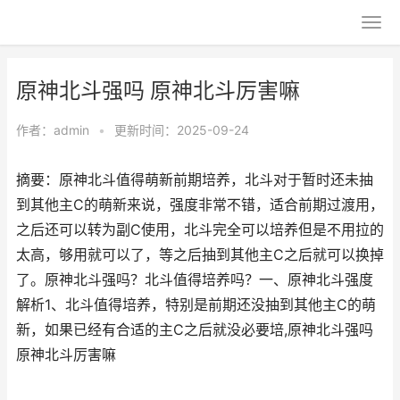
原神北斗强吗 原神北斗厉害嘛
作者：
admin
•
更新时间：2025-09-24
摘要：原神北斗值得萌新前期培养，北斗对于暂时还未抽
到其他主C的萌新来说，强度非常不错，适合前期过渡用，
之后还可以转为副C使用，北斗完全可以培养但是不用拉的
太高，够用就可以了，等之后抽到其他主C之后就可以换掉
了。原神北斗强吗？北斗值得培养吗？一、原神北斗强度
解析1、北斗值得培养，特别是前期还没抽到其他主C的萌
新，如果已经有合适的主C之后就没必要培,原神北斗强吗
原神北斗厉害嘛