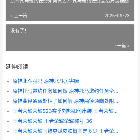
原神托马邀约任务如何做 原神托马邀约任务全结局流程图
« 上一篇
2025-09-23
没有了！
下一篇 »
延伸阅读
原神北斗强吗 原神北斗厉害嘛
原神托马邀约任务如何做 原神托马邀约任务全结局流程图
原神曲径通幽处柱子如何解 原神曲径通幽处附近的宝箱怎么开
王者荣耀荣耀S23赛季刘邦如何出装 王者荣耀荣耀称号
王者荣耀荣耀 王者荣耀荣耀称号_36
王者荣耀荣耀玉镖夺魁皮肤概率是多少 王者荣耀 玉佩