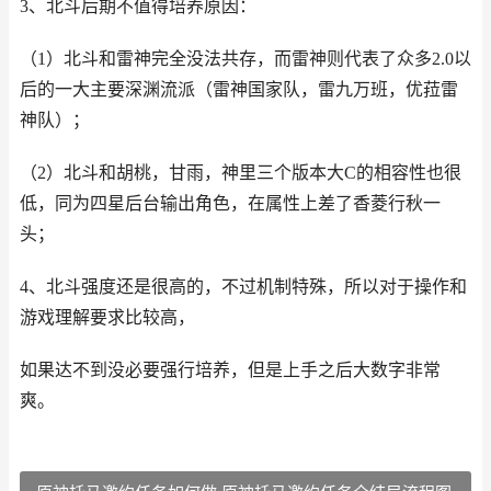
3、北斗后期不值得培养原因：
（1）北斗和雷神完全没法共存，而雷神则代表了众多2.0以
后的一大主要深渊流派（雷神国家队，雷九万班，优菈雷
神队）；
（2）北斗和胡桃，甘雨，神里三个版本大C的相容性也很
低，同为四星后台输出角色，在属性上差了香菱行秋一
头；
4、北斗强度还是很高的，不过机制特殊，所以对于操作和
游戏理解要求比较高，
如果达不到没必要强行培养，但是上手之后大数字非常
爽。