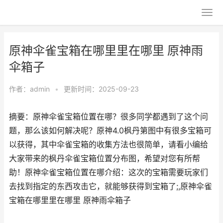
原神伞雀宝箱在哪里里在哪里 原神雨
伞箱子
作者：
admin
•
更新时间：2025-09-23
摘要：原神伞雀宝箱位置在哪？很多同学都遇到了这个问
题，那么该如何解决呢？原神4.0枫丹第图中有很多宝箱可
以获得，其中伞雀宝箱的收集方法也很简单，请看小编给
大家带来的枫丹伞雀宝箱位置分布图，希望对您有所帮
助！原神伞雀宝箱位置在哪介绍：这次的宝箱需要玩家们
去找到指定的东西攻击它，就能够获得到宝箱了;,原神伞雀
宝箱在哪里里在哪里 原神雨伞箱子