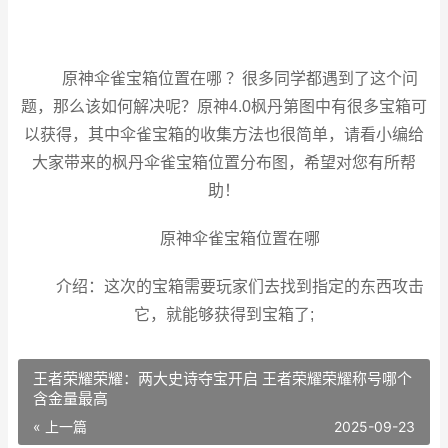
原神伞雀宝箱位置在哪 ？很多同学都遇到了这个问
题，那么该如何解决呢？原神4.0枫丹第图中有很多宝箱可
以获得，其中伞雀宝箱的收集方法也很简单，请看小编给
大家带来的枫丹伞雀宝箱位置分布图，希望对您有所帮
助！
原神伞雀宝箱位置在哪
介绍：这次的宝箱需要玩家们去找到指定的东西攻击
它，就能够获得到宝箱了;
王者荣耀荣耀：两大史诗夺宝开启 王者荣耀荣耀称号哪个
含金量最高
« 上一篇
2025-09-23