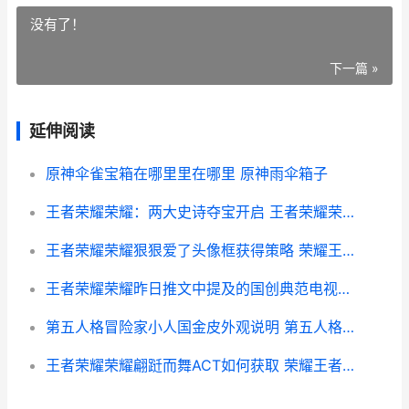
没有了！
下一篇 »
延伸阅读
原神伞雀宝箱在哪里里在哪里 原神雨伞箱子
王者荣耀荣耀：两大史诗夺宝开启 王者荣耀荣耀称号哪个含金量最高
王者荣耀荣耀狠狠爱了头像框获得策略 荣耀王者牛吗
王者荣耀荣耀昨日推文中提及的国创典范电视剧的名字是啥子呢 荣耀王者2021
第五人格冒险家小人国金皮外观说明 第五人格冒险家叫什么
王者荣耀荣耀翩跹而舞ACT如何获取 荣耀王者舞姿的模样