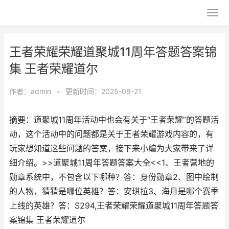
王者荣耀荣耀道聚城11周年答题答案锦
集 王者荣耀道尔
作者：
admin
•
更新时间：2025-09-21
摘要：道聚城11周年活动中也会有关于“王者荣耀”的答题活
动，这个活动中的问题都是关于王者荣耀游戏内容的，有
玩家想知道这些问题的答案，接下来小编为大家带来了详
细介绍。>>道聚城11周年答题答案大全<<1、王者营地的
勋章系统中，不包含以下哪种？答：身份勋章2、图中绘制
的人物，猜猜是哪位英雄？答：安琪拉3、海月是哪个赛季
上线的英雄？答：S294,王者荣耀荣耀道聚城11周年答题答
案锦集 王者荣耀道尔