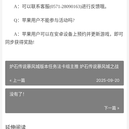
A：可以联系客服(0571-28090163)进行反馈哦。
Q：苹果用户不能参与活动吗?
A：苹果用户可以在安卓设备上预约并更新游戏，即可
同步获得奖励!
炉石传说暴风城版本任务法卡组主推 炉石传说暴风城之战
« 上一篇
2025-09-20
没有了！
下一篇 »
延伸阅读