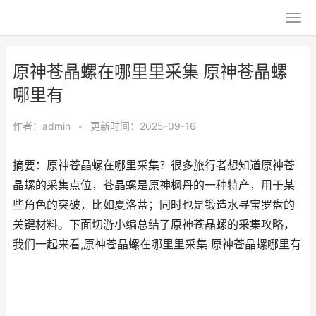
原神苍晶螺在哪里里采集 原神苍晶螺
哪里有
作者：
admin
•
更新时间：2025-09-16
摘要：原神苍晶螺在哪里采集？很多旅行者想知道原神苍
晶螺的采集点位，苍晶螺是原神枫丹的一种特产，用于某
些角色的突破，比如夏洛蒂；同时也是锻造水寻宝罗盘的
关键材料。下面切游小编总结了原神苍晶螺的采集攻略，
我们一起来看,原神苍晶螺在哪里里采集 原神苍晶螺哪里有