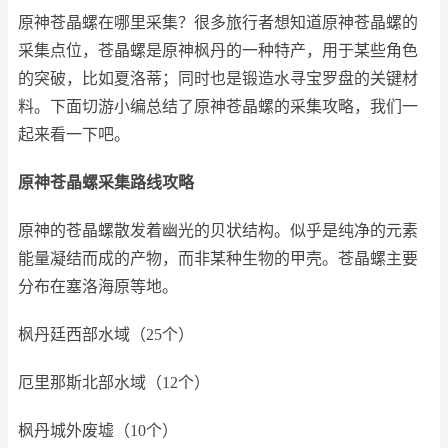
原神苍晶螺在哪里采集？很多旅行者想知道原神苍晶螺的
采集点位，苍晶螺是原神枫丹的一种特产，用于某些角色
的突破，比如夏洛蒂；同时也是锻造水寻宝罗盘的关键材
料。下面切游小编总结了原神苍晶螺的采集攻略，我们一
起来看一下吧。
原神苍晶螺采集路线攻略
原神的苍晶螺散发着幽光的贝状结构。似乎是纯净的元素
能量凝结而成的产物，而非某种生物的甲壳。苍晶螺主要
分布在塞洛海原等地。
枫丹廷西部水域（25个）
厄里那斯北部水域（12个）
枫丹城外废墟（10个）