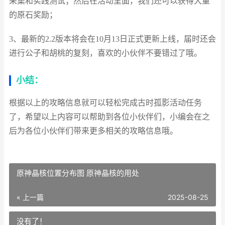
采集和实践测试；然后在活动里面，我们还可以获得大量
的原石奖励；
3、最新的2.2版本将会在10月13日正式更新上线，届时还会
进行公子和胡桃的复刻，喜欢的小伙伴不要错过了哦。
小结：
根据以上的攻略信息就可以轻松完成古时孤影活动任务
了，希望以上内容可以帮助到各位小伙伴们，小编会在之
后为各位小伙伴们带来更多相关的攻略信息哦。
原神晶核位置分布图 原神晶核的用处
« 上一篇
2025-08-25
没有了！