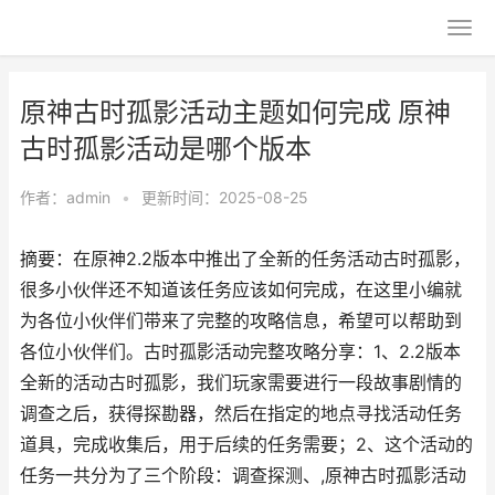
原神古时孤影活动主题如何完成 原神
古时孤影活动是哪个版本
作者：
admin
•
更新时间：2025-08-25
摘要：在原神2.2版本中推出了全新的任务活动古时孤影，
很多小伙伴还不知道该任务应该如何完成，在这里小编就
为各位小伙伴们带来了完整的攻略信息，希望可以帮助到
各位小伙伴们。古时孤影活动完整攻略分享：1、2.2版本
全新的活动古时孤影，我们玩家需要进行一段故事剧情的
调查之后，获得探勘器，然后在指定的地点寻找活动任务
道具，完成收集后，用于后续的任务需要；2、这个活动的
任务一共分为了三个阶段：调查探测、,原神古时孤影活动