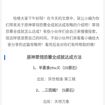
哈喽大家下午好呀！在今天的文章中，就让小编为你
们带来关于原神翠翎恐蕈全成就达成攻略的介绍吧！翠翎
恐蕈全成就怎么达成？有些小伙伴们会自己来慢慢探索，
但这样很浪费自己的时间，不如小伙伴们来看看小编给大
家分享的这篇攻略吧！看完后会对你们有所帮助的噢！
原神翠翎恐蕈全成就达成方法
1、半素食zhu义（10原石）
出处：异世相逢·第三辑
2、...三而竭？（5原石）
出处：天地万象