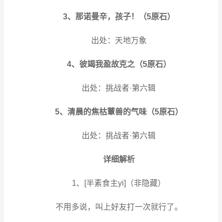
3、那诺曼辛，孩子！（5原石）
出处：天地万象
4、彼竭我盈故克之（5原石）
出处：挑战者·第六辑
5、清晨的焦枯蕈兽的气味（5原石）
出处：挑战者·第六辑
详细解析
1、[半素食主yi]（非隐藏）
不用多说，叫上好友打一次就行了。