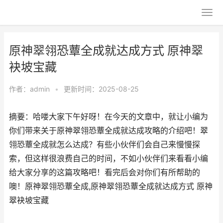
原神翠翎恐蕈全成就达成方式 原神翠
袂坡宝藏
作者：
admin
•
更新时间：2025-08-25
摘要：哈喽大家下午好呀！在今天的文章中，就让小编为
你们带来关于原神翠翎恐蕈全成就达成攻略的介绍吧！翠
翎恐蕈全成就怎么达成？有些小伙伴们会自己来慢慢探
索，但这样很浪费自己的时间，不如小伙伴们来看看小编
给大家分享的这篇攻略吧！看完后会对你们有所帮助的
噢！原神翠翎恐蕈全成,原神翠翎恐蕈全成就达成方式 原神
翠袂坡宝藏